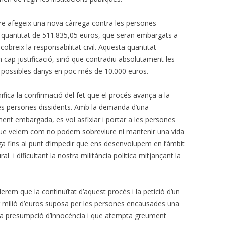
bre afegeix una nova càrrega contra les persones
la quantitat de 511.835,05 euros, que seran embargats a
obreix la responsabilitat civil. Aquesta quantitat
 cap justificació, sinó que contradiu absolutament les
s possibles danys en poc més de 10.000 euros.
ifica la confirmació del fet que el procés avança a la
es persones dissidents. Amb la demanda d’una
ament embargada, es vol asfixiar i portar a les persones
 que veiem com no podem sobreviure ni mantenir una vida
ga fins al punt d’impedir que ens desenvolupem en l’àmbit
 i dificultant la nostra militància política mitjançant la
em que la continuïtat d’aquest procés i la petició d’un
milió d’euros suposa per les persones encausades una
a presumpció d’innocència i que atempta greument