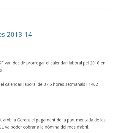
ues 2013-14
F van decidir prorrogar el calendari laboral pel 2018 en
a.
l calendari laboral de 37,5 hores setmanals i 1462
 amb la Gerent el pagament de la part meritada de les
L va poder cobrar a la nòmina del mes d’abril.