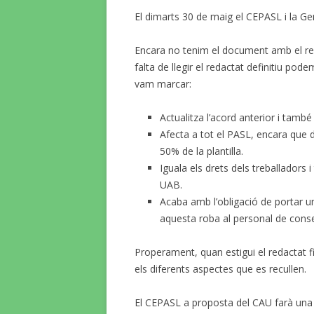
El dimarts 30 de maig el CEPASL i la Ger
Encara no tenim el document amb el red
falta de llegir el redactat definitiu po
vam marcar:
Actualitza l’acord anterior i tam
Afecta a tot el PASL, encara que 
50% de la plantilla.
Iguala els drets dels treballadors 
UAB.
Acaba amb l’obligació de portar 
aquesta roba al personal de conse
Properament, quan estigui el redactat f
els diferents aspectes que es recullen.
El CEPASL a proposta del CAU farà una 