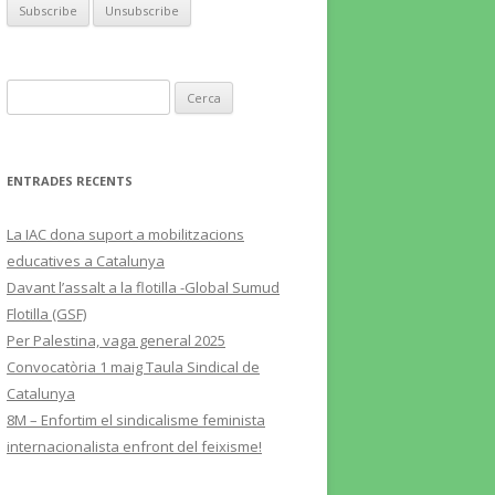
Cerca:
ENTRADES RECENTS
La IAC dona suport a mobilitzacions
educatives a Catalunya
Davant l’assalt a la flotilla -Global Sumud
Flotilla (GSF)
Per Palestina, vaga general 2025
Convocatòria 1 maig Taula Sindical de
Catalunya
8M – Enfortim el sindicalisme feminista
internacionalista enfront del feixisme!