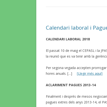
Calendari laboral i Pag
CALENDARI LABORAL 2018
El passat 10 de maig el CEPASL i la JPAS
la reunió que es va tenir amb la gerènci
Per segona vegada accepten prorrogar e
hores anuals. […]
[Llegir més aquí]
ACLARIMENT PAGUES 2013-14
Finalment i després de mesos negociant
pagues extres dels anys 2013-14, el PAS