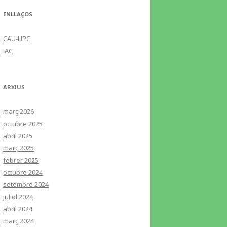
ENLLAÇOS
CAU-UPC
IAC
ARXIUS
març 2026
octubre 2025
abril 2025
març 2025
febrer 2025
octubre 2024
setembre 2024
juliol 2024
abril 2024
març 2024