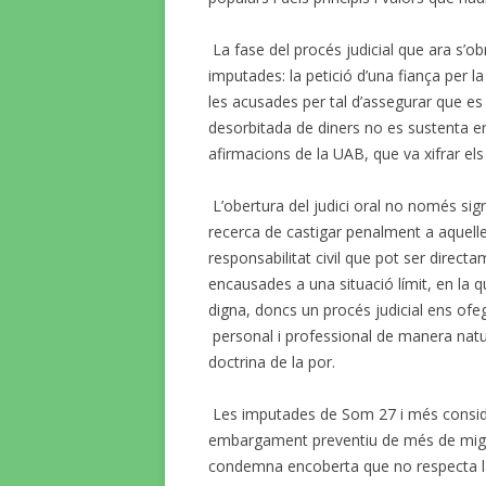
La fase del procés judicial que ara s’o
imputades: la petició d’una fiança per 
les acusades per tal d’assegurar que es c
desorbitada de diners no es sustenta en
afirmacions de la UAB, que va xifrar el
L’obertura del judici oral no només sign
recerca de castigar penalment a aquell
responsabilitat civil que pot ser direct
encausades a una situació límit, en la
digna, doncs un procés judicial ens ofe
personal i professional de manera natural
doctrina de la por.
Les imputades de Som 27 i més consider
embargament preventiu de més de mig 
condemna encoberta que no respecta l