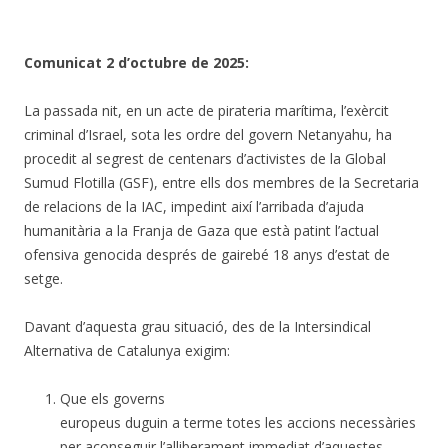
Comunicat 2 d’octubre de 2025:
La passada nit, en un acte de pirateria marítima, l’exèrcit
criminal d’Israel, sota les ordre del govern Netanyahu, ha
procedit al segrest de centenars d’activistes de la Global
Sumud Flotilla (GSF), entre ells dos membres de la Secretaria
de relacions de la IAC, impedint així l’arribada d’ajuda
humanitària a la Franja de Gaza que està patint l’actual
ofensiva genocida després de gairebé 18 anys d’estat de
setge.
Davant d’aquesta grau situació, des de la Intersindical
Alternativa de Catalunya exigim:
Que els governs
europeus duguin a terme totes les accions necessàries
per aconseguir l’alliberament immediat d’aquestes