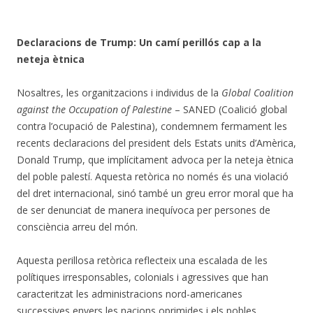
Declaracions de Trump: Un camí perillós cap a la
neteja ètnica
Nosaltres, les organitzacions i individus de la
Global Coalition
against the Occupation of Palestine
– SANED (Coalició global
contra l’ocupació de Palestina), condemnem fermament les
recents declaracions del president dels Estats units d’Amèrica,
Donald Trump, que implícitament advoca per la neteja ètnica
del poble palestí. Aquesta retòrica no només és una violació
del dret internacional, sinó també un greu error moral que ha
de ser denunciat de manera inequívoca per persones de
consciència arreu del món.
Aquesta perillosa retòrica reflecteix una escalada de les
polítiques irresponsables, colonials i agressives que han
caracteritzat les administracions nord-americanes
successives envers les nacions oprimides i els pobles