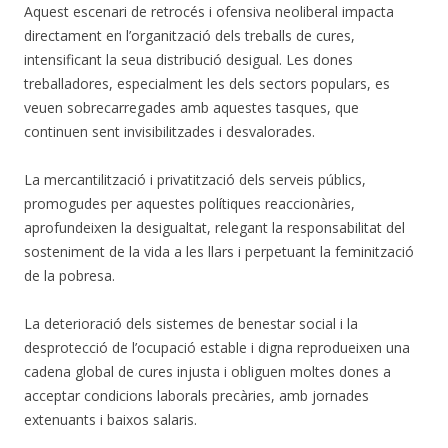
Aquest escenari de retrocés i ofensiva neoliberal impacta
directament en l’organització dels treballs de cures,
intensificant la seua distribució desigual. Les dones
treballadores, especialment les dels sectors populars, es
veuen sobrecarregades amb aquestes tasques, que
continuen sent invisibilitzades i desvalorades.
La mercantilització i privatització dels serveis públics,
promogudes per aquestes polítiques reaccionàries,
aprofundeixen la desigualtat, relegant la responsabilitat del
sosteniment de la vida a les llars i perpetuant la feminització
de la pobresa.
La deterioració dels sistemes de benestar social i la
desprotecció de l’ocupació estable i digna reprodueixen una
cadena global de cures injusta i obliguen moltes dones a
acceptar condicions laborals precàries, amb jornades
extenuants i baixos salaris.