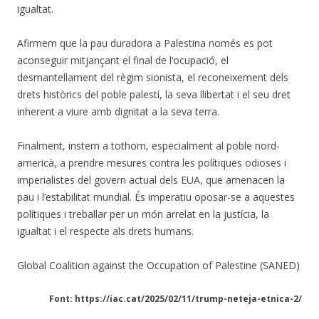
igualtat.
Afirmem que la pau duradora a Palestina només es pot
aconseguir mitjançant el final de l’ocupació, el
desmantellament del règim sionista, el reconeixement dels
drets històrics del poble palestí, la seva llibertat i el seu dret
inherent a viure amb dignitat a la seva terra.
Finalment, instem a tothom, especialment al poble nord-
americà, a prendre mesures contra les polítiques odioses i
imperialistes del govern actual dels EUA, que amenacen la
pau i l’estabilitat mundial. És imperatiu oposar-se a aquestes
polítiques i treballar per un món arrelat en la justícia, la
igualtat i el respecte als drets humans.
Global Coalition against the Occupation of Palestine (SANED)
Font: https://iac.cat/2025/02/11/trump-neteja-etnica-2/