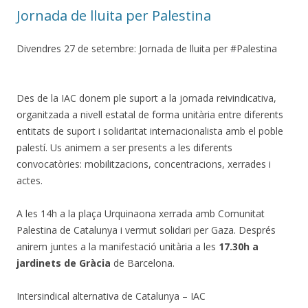
Jornada de lluita per Palestina
Divendres 27 de setembre: Jornada de lluita per #Palestina
Des de la IAC donem ple suport a la jornada reivindicativa,
organitzada a nivell estatal de forma unitària entre diferents
entitats de suport i solidaritat internacionalista amb el poble
palestí. Us animem a ser presents a les diferents
convocatòries: mobilitzacions, concentracions, xerrades i
actes.
A les 14h a la plaça Urquinaona xerrada amb Comunitat
Palestina de Catalunya i vermut solidari per Gaza. Després
anirem juntes a la manifestació unitària a les
17.30h a
jardinets de Gràcia
de Barcelona.
Intersindical alternativa de Catalunya – IAC