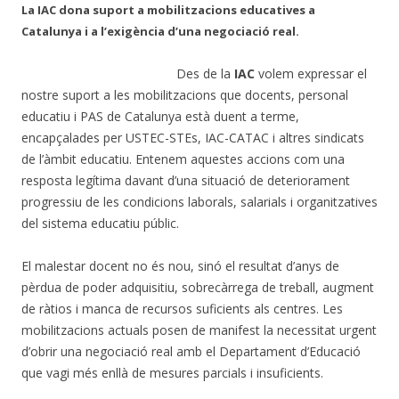
La IAC dona suport a mobilitzacions educatives a
Catalunya i a l’exigència d’una negociació real.
Des de la
IAC
volem expressar el
nostre suport a les mobilitzacions que docents, personal
educatiu i PAS de Catalunya està duent a terme,
encapçalades per USTEC-STEs, IAC-CATAC i altres sindicats
de l’àmbit educatiu. Entenem aquestes accions com una
resposta legítima davant d’una situació de deteriorament
progressiu de les condicions laborals, salarials i organitzatives
del sistema educatiu públic.
El malestar docent no és nou, sinó el resultat d’anys de
pèrdua de poder adquisitiu, sobrecàrrega de treball, augment
de ràtios i manca de recursos suficients als centres. Les
mobilitzacions actuals posen de manifest la necessitat urgent
d’obrir una negociació real amb el Departament d’Educació
que vagi més enllà de mesures parcials i insuficients.