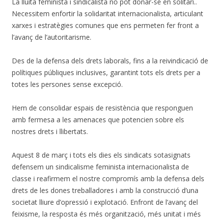
La lluita feminista i sindicalista no pot donar-se en solitari..
Necessitem enfortir la solidaritat internacionalista, articulant
xarxes i estratègies comunes que ens permeten fer front a
l’avanç de l’autoritarisme.
Des de la defensa dels drets laborals, fins a la reivindicació de
polítiques públiques inclusives, garantint tots els drets per a
totes les persones sense excepció.
Hem de consolidar espais de resistència que responguen
amb fermesa a les amenaces que potencien sobre els
nostres drets i llibertats.
Aquest 8 de març i tots els dies els sindicats sotasignats
defensem un sindicalisme feminista internacionalista de
classe i reafirmem el nostre compromís amb la defensa dels
drets de les dones treballadores i amb la construcció d’una
societat lliure d’opressió i explotació. Enfront de l’avanç del
feixisme, la resposta és més organització, més unitat i més