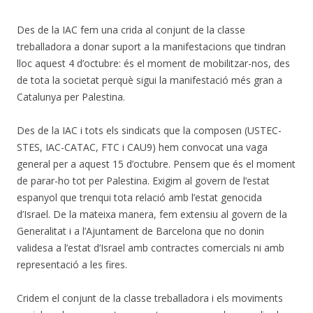
Des de la IAC fem una crida al conjunt de la classe
treballadora a donar suport a la manifestacions que tindran
lloc aquest 4 d’octubre: és el moment de mobilitzar-nos, des
de tota la societat perquè sigui la manifestació més gran a
Catalunya per Palestina.
Des de la IAC i tots els sindicats que la composen (USTEC-
STES, IAC-CATAC, FTC i CAU9) hem convocat una vaga
general per a aquest 15 d’octubre. Pensem que és el moment
de parar-ho tot per Palestina. Exigim al govern de l’estat
espanyol que trenqui tota relació amb l’estat genocida
d’Israel. De la mateixa manera, fem extensiu al govern de la
Generalitat i a l’Ajuntament de Barcelona que no donin
validesa a l’estat d’Israel amb contractes comercials ni amb
representació a les fires.
Cridem el conjunt de la classe treballadora i els moviments