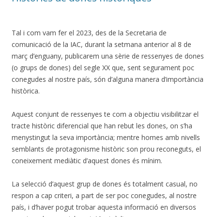
Tal i com vam fer el 2023, des de la Secretaria de
comunicació de la IAC, durant la setmana anterior al 8 de
març d’enguany, publicarem una sèrie de ressenyes de dones
(o grups de dones) del segle XX que, sent segurament poc
conegudes al nostre país, són d’alguna manera d’importància
històrica.
Aquest conjunt de ressenyes te com a objectiu visibilitzar el
tracte històric diferencial que han rebut les dones, on s’ha
menystingut la seva importància; mentre homes amb nivells
semblants de protagonisme històric son prou reconeguts, el
coneixement mediàtic d’aquest dones és mínim.
La selecció d’aquest grup de dones és totalment casual, no
respon a cap criteri, a part de ser poc conegudes, al nostre
país, i d’haver pogut trobar aquesta informació en diversos