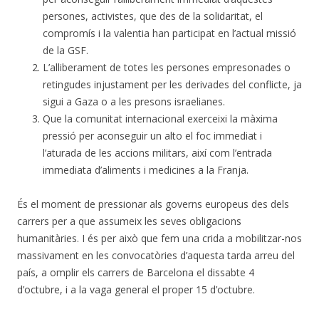
persones, activistes, que des de la solidaritat, el
compromís i la valentia han participat en l’actual missió
de la GSF.
L’alliberament de totes les persones empresonades o
retingudes injustament per les derivades del conflicte, ja
sigui a Gaza o a les presons israelianes.
Que la comunitat internacional exerceixi la màxima
pressió per aconseguir un alto el foc immediat i
l’aturada de les accions militars, així com l’entrada
immediata d’aliments i medicines a la Franja.
És el moment de pressionar als governs europeus des dels
carrers per a que assumeix les seves obligacions
humanitàries. I és per això que fem una crida a mobilitzar-nos
massivament en les convocatòries d’aquesta tarda arreu del
país, a omplir els carrers de Barcelona el dissabte 4
d’octubre, i a la vaga general el proper 15 d’octubre.