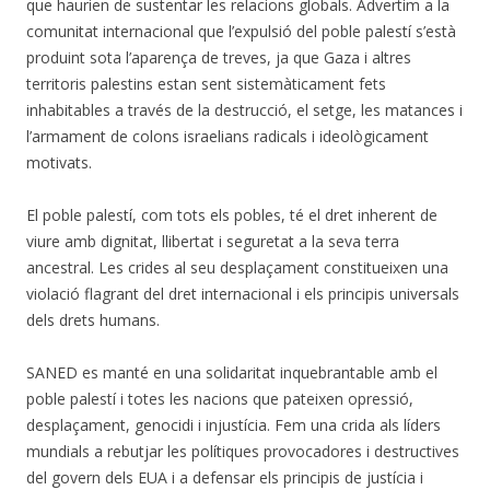
que haurien de sustentar les relacions globals. Advertim a la
comunitat internacional que l’expulsió del poble palestí s’està
produint sota l’aparença de treves, ja que Gaza i altres
territoris palestins estan sent sistemàticament fets
inhabitables a través de la destrucció, el setge, les matances i
l’armament de colons israelians radicals i ideològicament
motivats.
El poble palestí, com tots els pobles, té el dret inherent de
viure amb dignitat, llibertat i seguretat a la seva terra
ancestral. Les crides al seu desplaçament constitueixen una
violació flagrant del dret internacional i els principis universals
dels drets humans.
SANED es manté en una solidaritat inquebrantable amb el
poble palestí i totes les nacions que pateixen opressió,
desplaçament, genocidi i injustícia. Fem una crida als líders
mundials a rebutjar les polítiques provocadores i destructives
del govern dels EUA i a defensar els principis de justícia i