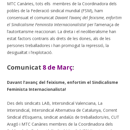
MTC Canàries, tots ells membres de la Coordinadora dels
pobles de la Federació sindical mundial (FSM), ham
consensuat el comunicat
Davant l’avanç del feixisme, enfortim
el Sindicalisme Feminista Internacionalista!
per l’amenaça de
l’autoritarisme reaccionari. La dreta i el neoliberalisme han
estat factors contraris als drets de les dones, als de les
persones treballadores i han promogut la repressió, la
desigualtat i l’explotació.
Comunicat
8 de Març
:
Davant l’avanç del feixisme, enfortim el
Sindicalisme
Feminista Internacionalista!
Des dels sindicats LAB, Intersindical Valenciana, La
Intersindical, Intersindical Alternativa de Catalunya, Corrent
Sindical d’Esquerra, sindicat andalús de treballadors/es, CUT
Aragó i MTC Canàries membres de la Coordinadora dels