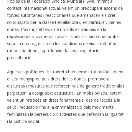
Pobles de la Federació Sindical Mundial (FSM), mirant al
context internacional actual, veiem un preocupant ascens de
forces autoritàries i reaccionàries que amenacen els dret
conquistats per la classe treballadora i, en particular, per les
dones. L’avanç del feixisme no sols es tradueix en la
repressió de moviments socials i sindicals, sinó que també
suposa una regressió en les condicions de vida i treball de
milions de dones, aprofundint la seua explotació i
precarització.
Aquestes polítiques d’ultradreta han demostrat històricament
el seu menyspreu pels drets de les dones, promovent
discursos i mesures que reforcen rols de gènere tradicionals i
perpetuen la desigualtat estructural. En molts països, estem
veient un retrocés en drets fonamentals, des de l’accés a la
salut i l’educació fins a la criminalització dels moviments
feministes i la persecució d’activistes que defensen la igualtat
i la justícia social.