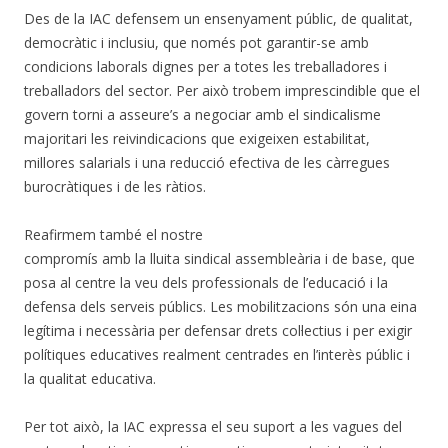
Des de la IAC defensem un ensenyament públic, de qualitat,
democràtic i inclusiu, que només pot garantir-se amb
condicions laborals dignes per a totes les treballadores i
treballadors del sector. Per això trobem imprescindible que el
govern torni a asseure’s a negociar amb el sindicalisme
majoritari les reivindicacions que exigeixen estabilitat,
millores salarials i una reducció efectiva de les càrregues
burocràtiques i de les ràtios.
Reafirmem també el nostre
compromís amb la lluita sindical assembleària i de base, que
posa al centre la veu dels professionals de l’educació i la
defensa dels serveis públics. Les mobilitzacions són una eina
legítima i necessària per defensar drets col·lectius i per exigir
polítiques educatives realment centrades en l’interès públic i
la qualitat educativa.
Per tot això, la IAC expressa el seu suport a les vagues del