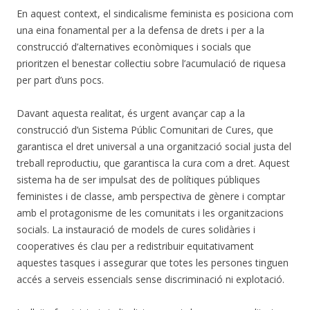
En aquest context, el sindicalisme feminista es posiciona com
una eina fonamental per a la defensa de drets i per a la
construcció d’alternatives econòmiques i socials que
prioritzen el benestar col·lectiu sobre l’acumulació de riquesa
per part d’uns pocs.
Davant aquesta realitat, és urgent avançar cap a la
construcció d’un Sistema Públic Comunitari de Cures, que
garantisca el dret universal a una organització social justa del
treball reproductiu, que garantisca la cura com a dret. Aquest
sistema ha de ser impulsat des de polítiques públiques
feministes i de classe, amb perspectiva de gènere i comptar
amb el protagonisme de les comunitats i les organitzacions
socials. La instauració de models de cures solidàries i
cooperatives és clau per a redistribuir equitativament
aquestes tasques i assegurar que totes les persones tinguen
accés a serveis essencials sense discriminació ni explotació.