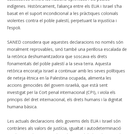
indígenes. Històricament, l’aliança entre els EUA i Israel s’ha
basat en el suport incondicional a les pràctiques colonials
violentes contra el poble palestí, perpetuant la injustícia i
l’espoli.
SANED considera que aquestes declaracions no només són
moralment reprovables, sinó també una perillosa escalada de
la retòrica deshumanitzadora que soscava els drets
fonamentals del poble palestí a la seva terra. Aquesta
retòrica encoratja Israel a continuar amb les seves polítiques
de neteja ètnica en la Palestina ocupada, alimenta les
accions genocides del govern israelià, que està sent
investigat per la Cort penal internacional (CPI), i viola els
principis del dret internacional, els drets humans i la dignitat
humana bàsica.
Les actuals declaracions dels governs dels EUA i Israel són
contràries als valors de justícia, igualtat i autodeterminació