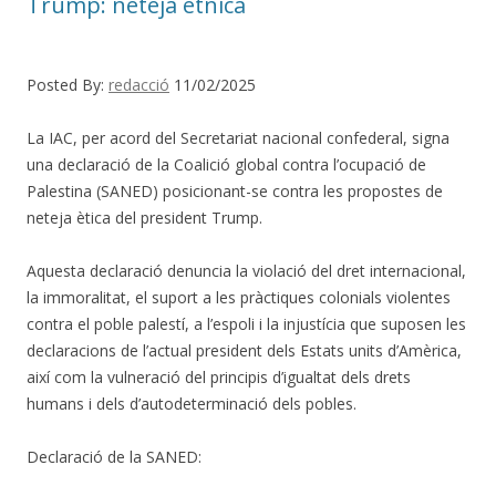
Trump: neteja ètnica
Posted By:
redacció
11/02/2025
La IAC, per acord del Secretariat nacional confederal, signa
una declaració de la Coalició global contra l’ocupació de
Palestina (SANED) posicionant-se contra les propostes de
neteja ètica del president Trump.
Aquesta declaració denuncia la violació del dret internacional,
la immoralitat, el suport a les pràctiques colonials violentes
contra el poble palestí, a l’espoli i la injustícia que suposen les
declaracions de l’actual president dels Estats units d’Amèrica,
així com la vulneració del principis d’igualtat dels drets
humans i dels d’autodeterminació dels pobles.
Declaració de la SANED: