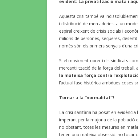
evident: La privatització mata i a
Aquesta crisi també va indissolublement 
i distribució de mercaderies, a un mode
espiral creixent de crisis socials i e
milions de persones, sequeres, desertit
només són els primers senyals d’una cris
Si el moviment obrer i els sindicats com
mercantilització de la força del treball, 
la mateixa força contra l’explotaci
l’actual fase històrica ambdues coses 
Tornar a la “normalitat”?
La crisi sanitària ha posat en evidència
imperant per la majoria de la població q
no obstant, totes les mesures en matèri
tenen una mateixa obsessió: no tocar c