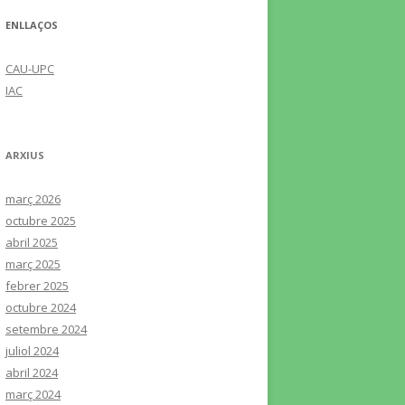
ENLLAÇOS
CAU-UPC
IAC
ARXIUS
març 2026
octubre 2025
abril 2025
març 2025
febrer 2025
octubre 2024
setembre 2024
juliol 2024
abril 2024
març 2024