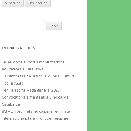
Cerca:
ENTRADES RECENTS
La IAC dona suport a mobilitzacions
educatives a Catalunya
Davant l’assalt a la flotilla -Global Sumud
Flotilla (GSF)
Per Palestina, vaga general 2025
Convocatòria 1 maig Taula Sindical de
Catalunya
8M – Enfortim el sindicalisme feminista
internacionalista enfront del feixisme!