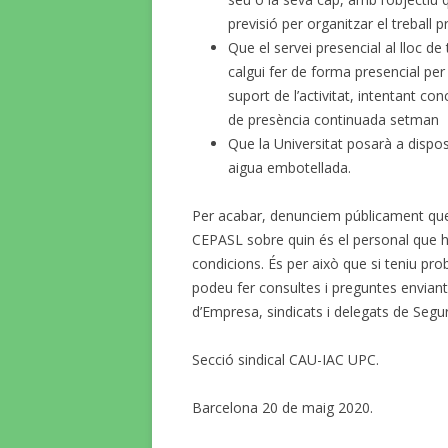
previsió per organitzar el treball p
Que el servei presencial al lloc de
calgui fer de forma presencial pe
suport de l’activitat, intentant con
de presència continuada setman
Que la Universitat posarà a dispos
aigua embotellada.
Per acabar, denunciem públicament que 
CEPASL sobre quin és el personal que ha
condicions. És per això que si teniu pr
podeu fer consultes i preguntes enviant
d’Empresa, sindicats i delegats de Segur
Secció sindical CAU-IAC UPC.
Barcelona 20 de maig 2020.