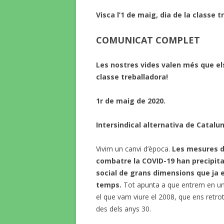
Visca l’1 de maig, dia de la classe t
COMUNICAT COMPLET
Les nostres vides valen més que els
classe treballadora!
1r de maig de 2020.
Intersindical alternativa de Catalun
Vivim un canvi d’època.
Les mesures d
combatre la COVID-19 han precipita
social de grans dimensions que ja 
temps.
Tot apunta a que entrem en un 
el que vam viure el 2008, que ens retro
des dels anys 30.