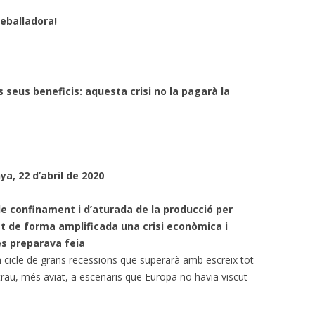
reballadora!
 seus beneficis: aquesta crisi no la pagarà la
ya, 22 d’abril de 2020
e confinament i d’aturada de la producció per
t de forma amplificada una crisi econòmica i
es
preparava feia
cicle de grans recessions que superarà amb escreix tot
trau, més aviat, a escenaris que Europa no havia viscut