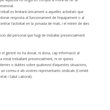
resencial.
 treball es limitarà únicament a aquelles activitats que
r donar resposta al funcionament de l’equipament o al
centrar l’activitat en la jornada de matí, i el mínim de dies
ició del personal que hagi de treballar presencialment
el gerent no ha donat, ni dona, cap informació al
 estat treballant presencialment, ni en quines
oblemes o dubtes sobre qualsevol d’aquestes situacions,
 un correu-e als vostres representants sindicals (Comitè
etat i Salut Laboral).