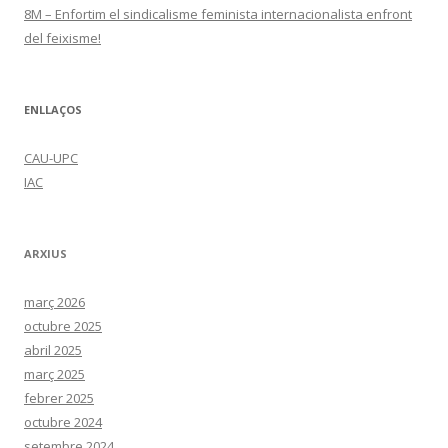
8M – Enfortim el sindicalisme feminista internacionalista enfront
del feixisme!
ENLLAÇOS
CAU-UPC
IAC
ARXIUS
març 2026
octubre 2025
abril 2025
març 2025
febrer 2025
octubre 2024
setembre 2024