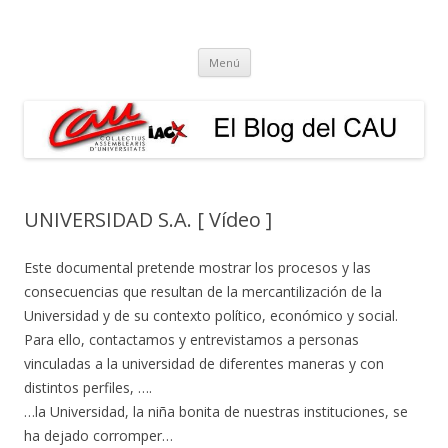
El Blog del CAU
Butlletí informatiu, recull de premsa, i esperem que molt més!
Vés
Menú
al
contingut
UNIVERSIDAD S.A. [ Vídeo ]
Este documental pretende mostrar los procesos y las
consecuencias que resultan de la mercantilización de la
Universidad y de su contexto político, económico y social.
Para ello, contactamos y entrevistamos a personas
vinculadas a la universidad de diferentes maneras y con
distintos perfiles, ….
…la Universidad, la niña bonita de nuestras instituciones, se
ha dejado corromper…