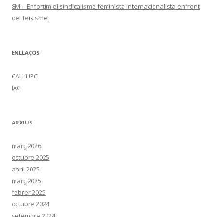
8M – Enfortim el sindicalisme feminista internacionalista enfront
del feixisme!
ENLLAÇOS
CAU-UPC
IAC
ARXIUS
març 2026
octubre 2025
abril 2025
març 2025
febrer 2025
octubre 2024
setembre 2024