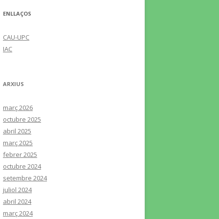
ENLLAÇOS
CAU-UPC
IAC
ARXIUS
març 2026
octubre 2025
abril 2025
març 2025
febrer 2025
octubre 2024
setembre 2024
juliol 2024
abril 2024
març 2024