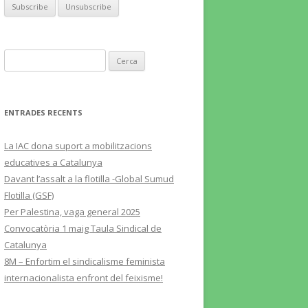
Cerca:
ENTRADES RECENTS
La IAC dona suport a mobilitzacions
educatives a Catalunya
Davant l’assalt a la flotilla -Global Sumud
Flotilla (GSF)
Per Palestina, vaga general 2025
Convocatòria 1 maig Taula Sindical de
Catalunya
8M – Enfortim el sindicalisme feminista
internacionalista enfront del feixisme!