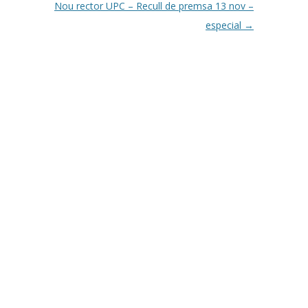
Nou rector UPC – Recull de premsa 13 nov –
especial
→