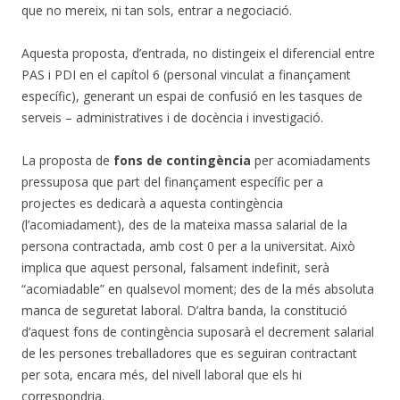
que no mereix, ni tan sols, entrar a negociació.
Aquesta proposta, d’entrada, no distingeix el diferencial entre
PAS i PDI en el capítol 6 (personal vinculat a finançament
específic), generant un espai de confusió en les tasques de
serveis – administratives i de docència i investigació.
La proposta de
fons de contingència
per acomiadaments
pressuposa que part del finançament específic per a
projectes es dedicarà a aquesta contingència
(l’acomiadament), des de la mateixa massa salarial de la
persona contractada, amb cost 0 per a la universitat. Això
implica que aquest personal, falsament indefinit, serà
“acomiadable” en qualsevol moment; des de la més absoluta
manca de seguretat laboral. D’altra banda, la constitució
d’aquest fons de contingència suposarà el decrement salarial
de les persones treballadores que es seguiran contractant
per sota, encara més, del nivell laboral que els hi
correspondria.