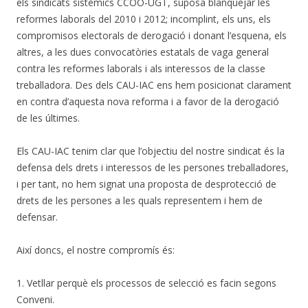
els sindicats sistèmics CCOO-UGT, suposa blanquejar les
reformes laborals del 2010 i 2012; incomplint, els uns, els
compromisos electorals de derogació i donant l’esquena, els
altres, a les dues convocatòries estatals de vaga general
contra les reformes laborals i als interessos de la classe
treballadora. Des dels CAU-IAC ens hem posicionat clarament
en contra d’aquesta nova reforma i a favor de la derogació
de les últimes.
Els CAU-IAC tenim clar que l’objectiu del nostre sindicat és la
defensa dels drets i interessos de les persones treballadores,
i per tant, no hem signat una proposta de desprotecció de
drets de les persones a les quals representem i hem de
defensar.
Així doncs, el nostre compromís és:
1. Vetllar perquè els processos de selecció es facin segons
Conveni.