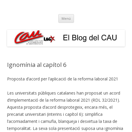
El Blog del CAU
Butlletí informatiu, recull de premsa, i esperem que molt més!
Vés
Menú
al
contingut
Ignomínia al capítol 6
Proposta d’acord per l’aplicació de la reforma laboral 2021
Les universitats públiques catalanes han proposat un acord
d’implementació de la reforma laboral 2021 (RDL 32/2021).
Aquesta proposta d’acord desprotegeix, encara més, el
precariat universitari (interins i capítol 6): simplifica
l’acomiadament i camufla, blanqueja i desvirtua la taxa de
temporalitat. La seva sola presentació suposa una ignomínia