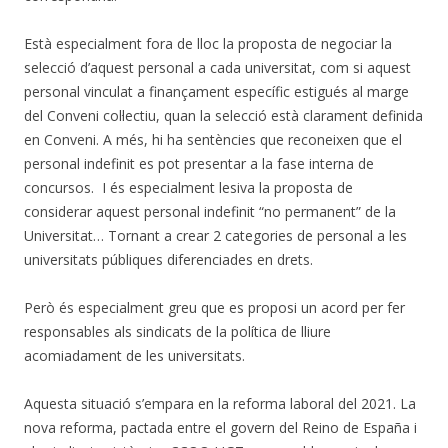
Està especialment fora de lloc la proposta de negociar la
selecció d’aquest personal a cada universitat, com si aquest
personal vinculat a finançament específic estigués al marge
del Conveni col·lectiu, quan la selecció està clarament definida
en Conveni. A més, hi ha sentències que reconeixen que el
personal indefinit es pot presentar a la fase interna de
concursos. I és especialment lesiva la proposta de
considerar aquest personal indefinit “no permanent” de la
Universitat… Tornant a crear 2 categories de personal a les
universitats públiques diferenciades en drets.
Però és especialment greu que es proposi un acord per fer
responsables als sindicats de la política de lliure
acomiadament de les universitats.
Aquesta situació s’empara en la reforma laboral del 2021. La
nova reforma, pactada entre el govern del Reino de España i