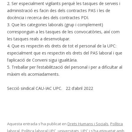
2. Ser especialment vigilants perquè les tasques de serveis i
administració es facin des dels contractes PAS i les de
docència i recerca des dels contractes PDI.
3. Que les categories laborals (grup i complement)
corresponguin a les tasques de les convocatòries, així com
les tasques reals a desenvolupar.
4. Que es respectin els drets de tot el personal de la UPC:
especialment que es respectin els drets del PAS laboral i que
l’aplicació de Conveni sigui igualitària.
5. Treballar per l’estabilització del personal i per a dificultar al
màxim els acomiadaments.
Secció sindical CAU-IAC UPC. 22 d’abril 2022
Aquesta entrada s'ha publicat en
Drets Humans i Socials
,
Política
laboral
,
Política laboral UPC
,
universitats
,
UPC
i s'ha etiquetat amb