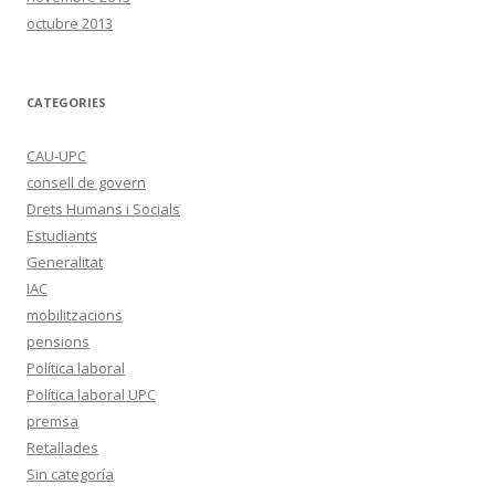
octubre 2013
CATEGORIES
CAU-UPC
consell de govern
Drets Humans i Socials
Estudiants
Generalitat
IAC
mobilitzacions
pensions
Política laboral
Política laboral UPC
premsa
Retallades
Sin categoría