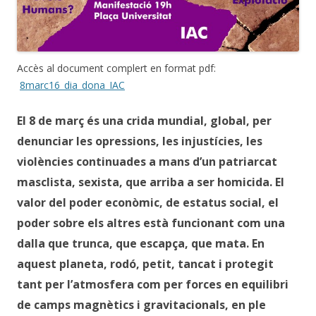
Accès al document complert en format pdf:
8marc16_dia_dona_IAC
El 8 de març és una crida mundial, global, per
denunciar les opressions, les injustícies, les
violències continuades a mans d’un patriarcat
masclista, sexista, que arriba a ser homicida. El
valor del poder econòmic, de estatus social, el
poder sobre els altres està funcionant com una
dalla que trunca, que escapça, que mata. En
aquest planeta, rodó, petit, tancat i protegit
tant per l’atmosfera com per forces en equilibri
de camps magnètics i gravitacionals, en ple