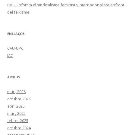
8M – Enfortim el sindicalisme feminista internacionalista enfront
del feixisme!
ENLLAÇOS
CAU-UPC
IAC
ARXIUS
març 2026
octubre 2025
abril 2025
març 2025
febrer 2025
octubre 2024