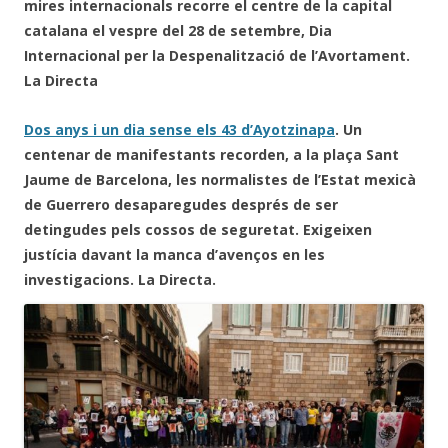
mires internacionals recorre el centre de la capital
catalana el vespre del 28 de setembre, Dia
Internacional per la Despenalització de l’Avortament.
La Directa
Dos anys i un dia sense els 43 d’Ayotzinapa
. Un
centenar de manifestants recorden, a la plaça Sant
Jaume de Barcelona, les normalistes de l’Estat mexicà
de Guerrero desaparegudes després de ser
detingudes pels cossos de seguretat. Exigeixen
justícia davant la manca d’avenços en les
investigacions. La Directa.