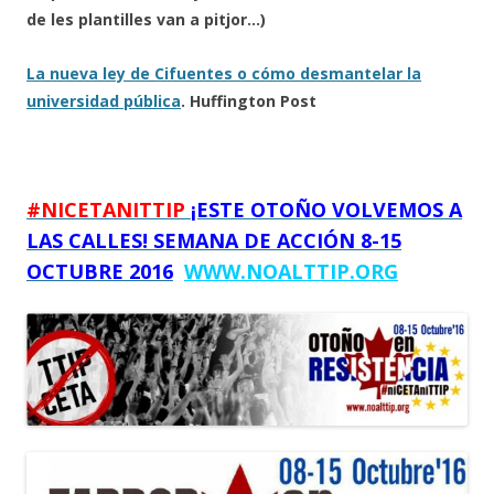
de les plantilles van a pitjor…)
La nueva ley de Cifuentes o cómo desmantelar la
universidad pública
. Huffington Post
#NICETANITTIP
¡ESTE OTOÑO VOLVEMOS A
LAS CALLES! SEMANA DE ACCIÓN 8-15
OCTUBRE 2016
WWW.NOALTTIP.ORG