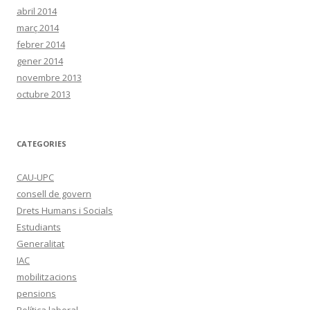
abril 2014
març 2014
febrer 2014
gener 2014
novembre 2013
octubre 2013
CATEGORIES
CAU-UPC
consell de govern
Drets Humans i Socials
Estudiants
Generalitat
IAC
mobilitzacions
pensions