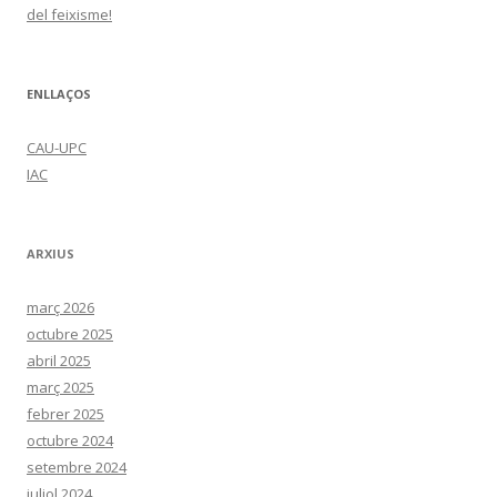
del feixisme!
ENLLAÇOS
CAU-UPC
IAC
ARXIUS
març 2026
octubre 2025
abril 2025
març 2025
febrer 2025
octubre 2024
setembre 2024
juliol 2024