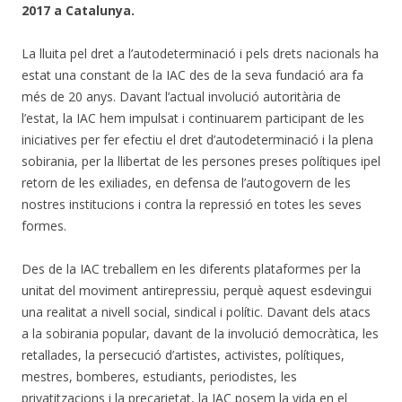
2017 a Catalunya.
La lluita pel dret a l’autodeterminació i pels drets nacionals ha
estat una constant de la IAC des de la seva fundació ara fa
més de 20 anys. Davant l’actual involució autoritària de
l’estat, la IAC hem impulsat i continuarem participant de les
iniciatives per fer efectiu el dret d’autodeterminació i la plena
sobirania, per la llibertat de les persones preses polítiques ipel
retorn de les exiliades, en defensa de l’autogovern de les
nostres institucions i contra la repressió en totes les seves
formes.
Des de la IAC treballem en les diferents plataformes per la
unitat del moviment antirepressiu, perquè aquest esdevingui
una realitat a nivell social, sindical i polític. Davant dels atacs
a la sobirania popular, davant de la involució democràtica, les
retallades, la persecució d’artistes, activistes, polítiques,
mestres, bomberes, estudiants, periodistes, les
privatitzacions i la precarietat, la IAC posem la vida en el