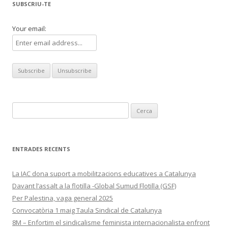
SUBSCRIU-TE
Your email:
Cerca:
ENTRADES RECENTS
La IAC dona suport a mobilitzacions educatives a Catalunya
Davant l’assalt a la flotilla -Global Sumud Flotilla (GSF)
Per Palestina, vaga general 2025
Convocatòria 1 maig Taula Sindical de Catalunya
8M – Enfortim el sindicalisme feminista internacionalista enfront