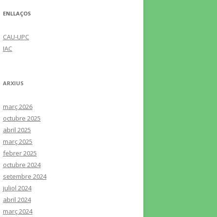
ENLLAÇOS
CAU-UPC
IAC
ARXIUS
març 2026
octubre 2025
abril 2025
març 2025
febrer 2025
octubre 2024
setembre 2024
juliol 2024
abril 2024
març 2024