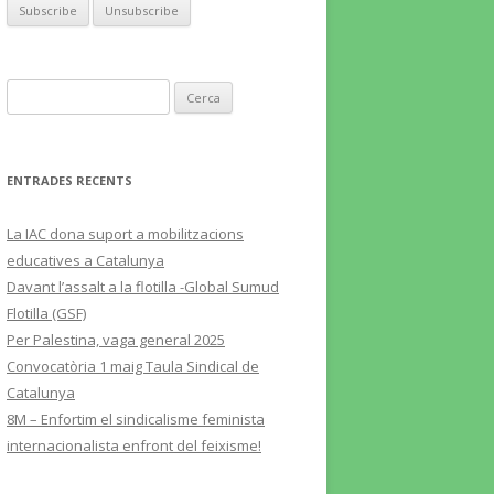
Cerca:
ENTRADES RECENTS
La IAC dona suport a mobilitzacions
educatives a Catalunya
Davant l’assalt a la flotilla -Global Sumud
Flotilla (GSF)
Per Palestina, vaga general 2025
Convocatòria 1 maig Taula Sindical de
Catalunya
8M – Enfortim el sindicalisme feminista
internacionalista enfront del feixisme!