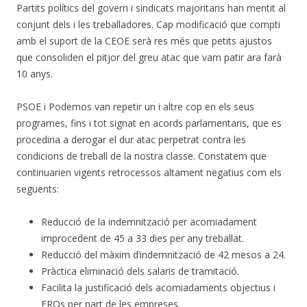
Partits polítics del govern i sindicats majoritaris han mentit al
conjunt dels i les treballadores. Cap modificació que compti
amb el suport de la CEOE serà res més que petits ajustos
que consoliden el pitjor del greu atac que vam patir ara farà
10 anys.
PSOE i Podemos van repetir un i altre cop en els seus
programes, fins i tot signat en acords parlamentaris, que es
procediria a derogar el dur atac perpetrat contra les
condicions de treball de la nostra classe. Constatem que
continuarien vigents retrocessos altament negatius com els
següents:
Reducció de la indemnització per acomiadament
improcedent de 45 a 33 dies per any treballat.
Reducció del màxim d’indemnització de 42 mesos a 24.
Pràctica eliminació dels salaris de tramitació.
Facilita la justificació dels acomiadaments objectius i
EROs per part de les empreses.