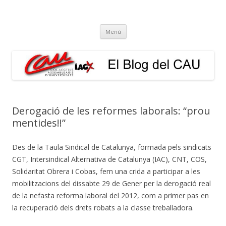
El Blog del CAU
Butlletí informatiu, recull de premsa, i esperem que molt més!
Vés
Menú
al
contingut
Derogació de les reformes laborals: “prou
mentides!!”
Des de la Taula Sindical de Catalunya, formada pels sindicats
CGT, Intersindical Alternativa de Catalunya (IAC), CNT, COS,
Solidaritat Obrera i Cobas, fem una crida a participar a les
mobilitzacions del dissabte 29 de Gener per la derogació real
de la nefasta reforma laboral del 2012, com a primer pas en
la recuperació dels drets robats a la classe treballadora.