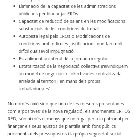
Eliminació de la capacitat de les administracions
públiques per bloquejar EROs.
Capacitat de reducció de salaris en les modificacions
substancials de les condicions de treball.
Autopista legal pels EROs o Modificacions de
condicions amb ridícules justificacions que fan molt
difícil qualsevol impugnació.
Establiment unilateral de la jornada irregular.
Estatalització de la negociació col·lectiva (reivindiquem
un model de negociació col·lectivades centralitzada,
arrelada al territori i en mans dels propis
treballadors/es).
No només això sino que una de les mesures presentades
com a ‘positives’ de la nova regulació, els anomenats ERTOS
RED, són ni més ni menys que un regal per a la patronal per
finançar els seus ajustos de plantilla amb fons públics
provinents dels pressupostos i la pròpia seguretat social.