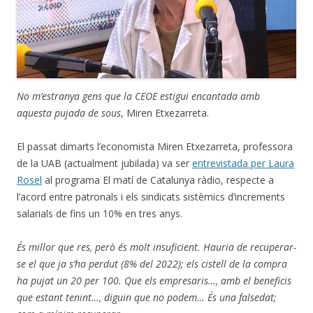
No m’estranya gens que la CEOE estigui encantada amb
aquesta pujada de sous
, Miren Etxezarreta.
El passat dimarts l’economista Miren Etxezarreta, professora
de la UAB (actualment jubilada) va ser
entrevistada per Laura
Rosel
al programa El matí de Catalunya ràdio, respecte a
l’acord entre patronals i els sindicats sistèmics d’increments
salarials de fins un 10% en tres anys.
És millor que res, però és molt insuficient. Hauria de recuperar-
se el que ja s’ha perdut (8% del 2022); els cistell de la compra
ha pujat un 20 per 100. Que els empresaris…, amb el beneficis
que estant tenint…, diguin que no podem… És una falsedat;