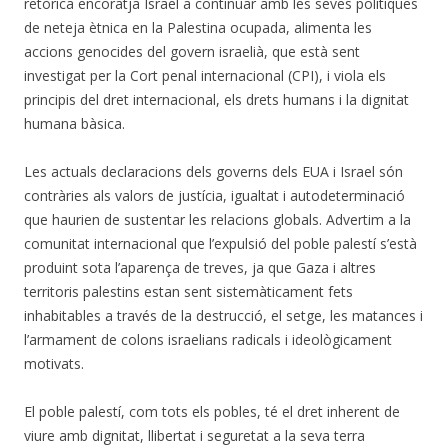
retòrica encoratja Israel a continuar amb les seves polítiques
de neteja ètnica en la Palestina ocupada, alimenta les
accions genocides del govern israelià, que està sent
investigat per la Cort penal internacional (CPI), i viola els
principis del dret internacional, els drets humans i la dignitat
humana bàsica.
Les actuals declaracions dels governs dels EUA i Israel són
contràries als valors de justícia, igualtat i autodeterminació
que haurien de sustentar les relacions globals. Advertim a la
comunitat internacional que l’expulsió del poble palestí s’està
produint sota l’aparença de treves, ja que Gaza i altres
territoris palestins estan sent sistemàticament fets
inhabitables a través de la destrucció, el setge, les matances i
l’armament de colons israelians radicals i ideològicament
motivats.
El poble palestí, com tots els pobles, té el dret inherent de
viure amb dignitat, llibertat i seguretat a la seva terra