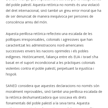
del poble palestí. Aquesta retòrica no només és una violació
del dret internacional, sinó també un greu error moral que ha
de ser denunciat de manera inequívoca per persones de
consciència arreu del món.
Aquesta perillosa retòrica reflecteix una escalada de les
polítiques irresponsables, colonials i agressives que han
caracteritzat les administracions nord-americanes
successives envers les nacions oprimides i els pobles
indígenes. Històricament, l’aliança entre els EUA i Israel s’ha
basat en el suport incondicional a les pràctiques colonials
violentes contra el poble palestí, perpetuant la injustícia i
l’espoli.
SANED considera que aquestes declaracions no només són
moralment reprovables, sinó també una perillosa escalada de
la retòrica deshumanitzadora que soscava els drets
fonamentals del poble palestí a la seva terra. Aquesta