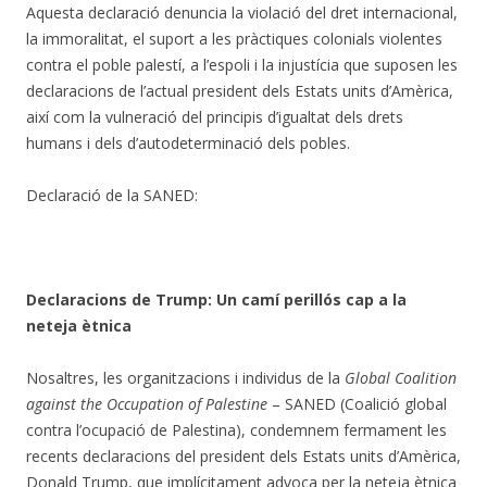
Aquesta declaració denuncia la violació del dret internacional,
la immoralitat, el suport a les pràctiques colonials violentes
contra el poble palestí, a l’espoli i la injustícia que suposen les
declaracions de l’actual president dels Estats units d’Amèrica,
així com la vulneració del principis d’igualtat dels drets
humans i dels d’autodeterminació dels pobles.
Declaració de la SANED:
Declaracions de Trump: Un camí perillós cap a la
neteja ètnica
Nosaltres, les organitzacions i individus de la
Global Coalition
against the Occupation of Palestine
– SANED (Coalició global
contra l’ocupació de Palestina), condemnem fermament les
recents declaracions del president dels Estats units d’Amèrica,
Donald Trump, que implícitament advoca per la neteja ètnica