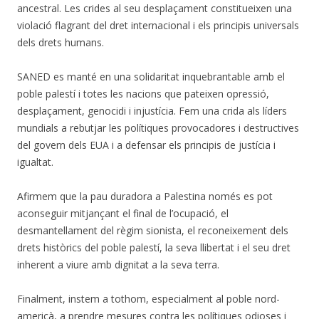
ancestral. Les crides al seu desplaçament constitueixen una
violació flagrant del dret internacional i els principis universals
dels drets humans.
SANED es manté en una solidaritat inquebrantable amb el
poble palestí i totes les nacions que pateixen opressió,
desplaçament, genocidi i injustícia. Fem una crida als líders
mundials a rebutjar les polítiques provocadores i destructives
del govern dels EUA i a defensar els principis de justícia i
igualtat.
Afirmem que la pau duradora a Palestina només es pot
aconseguir mitjançant el final de l’ocupació, el
desmantellament del règim sionista, el reconeixement dels
drets històrics del poble palestí, la seva llibertat i el seu dret
inherent a viure amb dignitat a la seva terra.
Finalment, instem a tothom, especialment al poble nord-
americà, a prendre mesures contra les polítiques odioses i