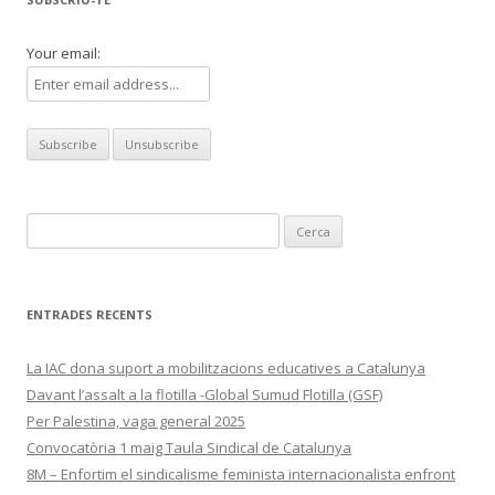
Your email:
Cerca:
ENTRADES RECENTS
La IAC dona suport a mobilitzacions educatives a Catalunya
Davant l’assalt a la flotilla -Global Sumud Flotilla (GSF)
Per Palestina, vaga general 2025
Convocatòria 1 maig Taula Sindical de Catalunya
8M – Enfortim el sindicalisme feminista internacionalista enfront