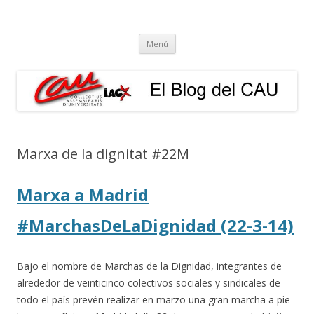
El Blog del CAU
Butlletí informatiu, recull de premsa, i esperem que molt més!
Vés
Menú
al
contingut
Marxa de la dignitat #22M
Marxa a Madrid
#MarchasDeLaDignidad (22-3-14)
Bajo el nombre de Marchas de la Dignidad, integrantes de
alrededor de veinticinco colectivos sociales y sindicales de
todo el país prevén realizar en marzo una gran marcha a pie