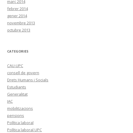
març 2014
febrer 2014
gener 2014
novembre 2013
octubre 2013
CATEGORIES
CAU-UPC
consell de govern
Drets Humans i Socials
Estudiants
Generalitat
IAC
mobilitzacions
pensions
Política laboral
Política laboral UPC