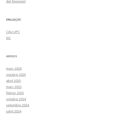
del feixisme!
ENLLAÇOS
CAU-UPC
IAC
ARXIUS
març 2026
octubre 2025
abril 2025
març 2025
febrer 2025
octubre 2024
setembre 2024
juliol 2024