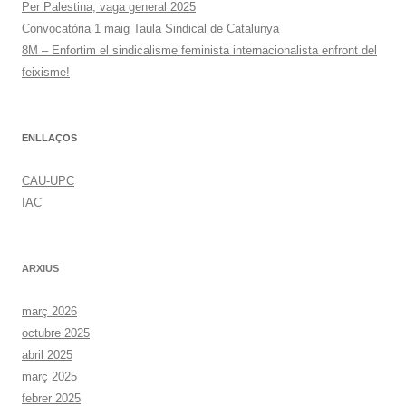
Per Palestina, vaga general 2025
Convocatòria 1 maig Taula Sindical de Catalunya
8M – Enfortim el sindicalisme feminista internacionalista enfront del
feixisme!
ENLLAÇOS
CAU-UPC
IAC
ARXIUS
març 2026
octubre 2025
abril 2025
març 2025
febrer 2025