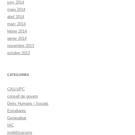
juny 2014
maig 2014
abril 2014
març 2014
febrer 2014
gener 2014
novembre 2013
octubre 2013
CATEGORIES
CAU-UPC
consell de govern
Drets Humans i Socials
Estudiants
Generalitat
IAC
mobilitzacions