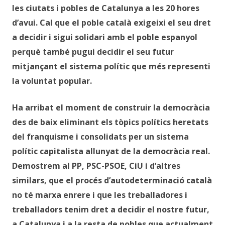
les ciutats i pobles de Catalunya a les 20 hores
d’avui. Cal que el poble català exigeixi el seu dret
a decidir i sigui solidari amb el poble espanyol
perquè també pugui decidir el seu futur
mitjançant el sistema polític que més representi
la voluntat popular.
Ha arribat el moment de construir la democràcia
des de baix eliminant els tòpics polítics heretats
del franquisme i consolidats per un sistema
polític capitalista allunyat de la democràcia real.
Demostrem al PP, PSC-PSOE, CiU i d’altres
similars, que el procés d’autodeterminació català
no té marxa enrere i que les treballadores i
treballadors tenim dret a decidir el nostre futur,
a Catalunya i a la resta de pobles que actualment