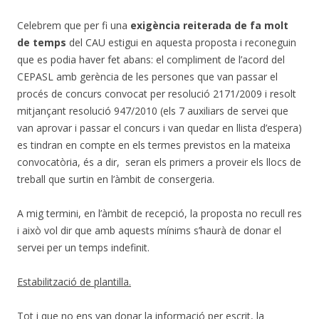
Celebrem que per fi una
exigència reiterada de fa molt
de temps
del CAU estigui en aquesta proposta i reconeguin
que es podia haver fet abans: el compliment de l’acord del
CEPASL amb gerència de les persones que van passar el
procés de concurs convocat per resolució 2171/2009 i resolt
mitjançant resolució 947/2010 (els 7 auxiliars de servei que
van aprovar i passar el concurs i van quedar en llista d’espera)
es tindran en compte en els termes previstos en la mateixa
convocatòria, és a dir, seran els primers a proveir els llocs de
treball que surtin en l’àmbit de consergeria.
A mig termini, en l’àmbit de recepció, la proposta no recull res
i això vol dir que amb aquests mínims s’haurà de donar el
servei per un temps indefinit.
Estabilització de plantilla.
Tot i que no ens van donar la informació per escrit, la