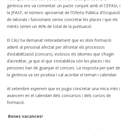
gerència ens va comentar: un pacte conjunt amb el CEPASL i
la JPASF, el número aproximat de l’Oferta Pública d’Ocupació
de laborals i funcionaris sense concretar les places i que els
mèrits serien un 40% de total de la puntuació.
El CAU ha demanat reiteradament que es doni formació
adient al personal afectat per afrontar els processos
d’estabilització (concurs), inclosos els idiomes que s’hagin
d’acreditar, ja que el que s’estabilitza són les places i les
persones han de guanyar el concurs. La resposta per part de
la gerència va ser positiva i cal acordar el temari i calendari.
Al setembre esperem que es pugui concretar una mica més i
avancem en el calendari dels concursos i dels cursos de
formació.
Bones vacances!