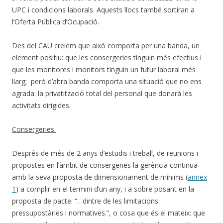
UPC i condicions laborals. Aquests llocs també sortiran a
l’Oferta Pública d’Ocupació.
Des del CAU creiem que això comporta per una banda, un
element positiu: que les consergeries tinguin més efectius i
que les monitores i monitors tinguin un futur laboral més
llarg; però d’altra banda comporta una situació que no ens
agrada: la privatització total del personal que donarà les
activitats dirigides.
Consergeries.
Després de més de 2 anys d’estudis i treball, de reunions i
propostes en l’àmbit de consergeries la gerència continua
amb la seva proposta de dimensionament de mínims (
annex
1
) a complir en el termini d’un any, i a sobre posant en la
proposta de pacte: “…dintre de les limitacions
pressupostàries i normatives.”, o cosa que és el mateix: que