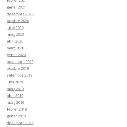
febrer 2021
gener 2021
desembre 2020
octubre 2020
juliol 2020
maig 2020
abril 2020
març 2020
gener 2020
novembre 2019
octubre 2019
setembre 2019
juny 2019
maig 2019
abril 2019
març 2019
febrer 2019
gener 2019
desembre 2018