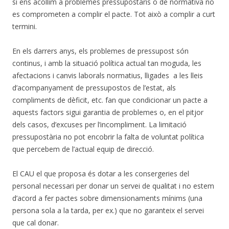
si ens acollim a problemes pressupostaris o de normativa no
es comprometen a complir el pacte. Tot això a complir a curt
termini.
En els darrers anys, els problemes de pressupost són
continus, i amb la situació política actual tan moguda, les
afectacions i canvis laborals normatius, lligades a les lleis
d’acompanyament de pressupostos de l’estat, als
compliments de dèficit, etc. fan que condicionar un pacte a
aquests factors sigui garantia de problemes o, en el pitjor
dels casos, d’excuses per l’incompliment. La limitació
pressupostària no pot encobrir la falta de voluntat política
que percebem de l’actual equip de direcció.
El CAU el que proposa és dotar a les consergeries del
personal necessari per donar un servei de qualitat i no estem
d’acord a fer pactes sobre dimensionaments mínims (una
persona sola a la tarda, per ex.) que no garanteix el servei
que cal donar.