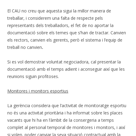
El CAU no creu que aquesta sigui la millor manera de
treballar, i considerem una falta de respecte pels
representants dels treballadors, el fet de no aportar la
documentació sobre els temes que s’han de tractar. Canvien
els rectors, canvien els gerents, però el sistema i l’equip de
treball no canvien
.
Si es vol demostrar voluntat negociadora, cal presentar la
documentació amb el temps adient i aconseguir així que les
reunions siguin profitoses.
Monitores i monitors esportius
La gerència considera que l’activitat de monitoratge esportiu
no és una activitat prioritària i ha informat sobre les places
vacants que hi ha en l’àmbit de la consergeria a temps
complet al personal temporal de monitores i monitors, i així
si volen, poder canviar la seva situació contractual amb la