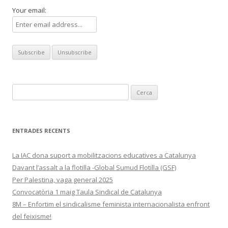
Your email:
Cerca:
ENTRADES RECENTS
La IAC dona suport a mobilitzacions educatives a Catalunya
Davant l’assalt a la flotilla -Global Sumud Flotilla (GSF)
Per Palestina, vaga general 2025
Convocatòria 1 maig Taula Sindical de Catalunya
8M – Enfortim el sindicalisme feminista internacionalista enfront
del feixisme!