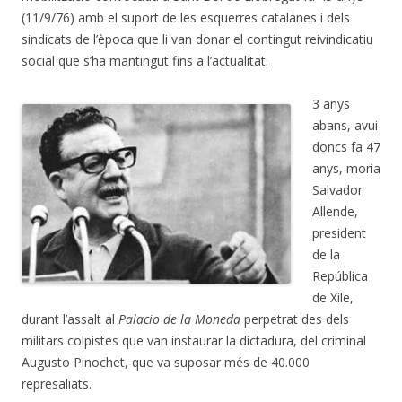
(11/9/76) amb el suport de les esquerres catalanes i dels
sindicats de l’època que li van donar el contingut reivindicatiu
social que s’ha mantingut fins a l’actualitat.
3 anys
abans, avui
doncs fa 47
anys, moria
Salvador
Allende,
president
de la
República
de Xile,
durant l’assalt al
Palacio de la Moneda
perpetrat des dels
militars colpistes que van instaurar la dictadura, del criminal
Augusto Pinochet, que va suposar més de 40.000
represaliats.