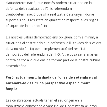
d’autodeterminació, que només podem situar-nos en la
defensa dels resultats de l’únic referèndum
d’autodeterminació que s’ha realitzat a Catalunya, i donar
suport als seus resultats en qualitat de respecte a les regles
bàsiques de la democràcia.
Els nostres valors democràtic ens obliguen, com a mínim, a
situar-nos al costat dels que defensen la lluita (des dels valors
de la no-violència) per la implementació del resultat
democràtic del referèndum del 1-O. Altre cosa seria anar en
contra de tot allò que ens ha format part de la nostra cultura
assembleària.
Però, actualment, la diada de l’onze de setembre cal
entendre-la des d’una perspectiva especialment
àmplia.
Les celebracions actuals tenen el seu origen en la
mobilització convocada a Sant Boi de Llobregat fa 45 anys