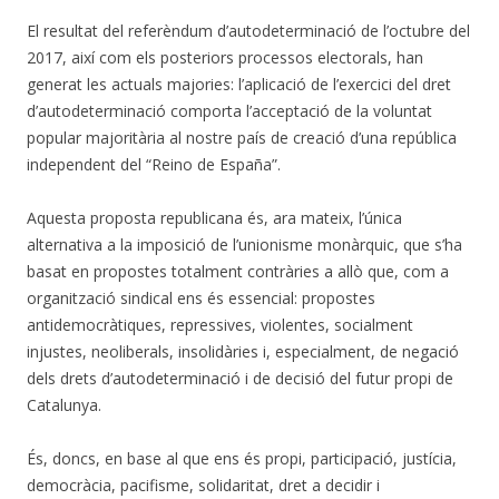
El resultat del referèndum d’autodeterminació de l’octubre del
2017, així com els posteriors processos electorals, han
generat les actuals majories: l’aplicació de l’exercici del dret
d’autodeterminació comporta l’acceptació de la voluntat
popular majoritària al nostre país de creació d’una república
independent del “Reino de España”.
Aquesta proposta republicana és, ara mateix, l’única
alternativa a la imposició de l’unionisme monàrquic, que s’ha
basat en propostes totalment contràries a allò que, com a
organització sindical ens és essencial: propostes
antidemocràtiques, repressives, violentes, socialment
injustes, neoliberals, insolidàries i, especialment, de negació
dels drets d’autodeterminació i de decisió del futur propi de
Catalunya.
És, doncs, en base al que ens és propi, participació, justícia,
democràcia, pacifisme, solidaritat, dret a decidir i