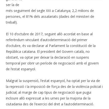
ser la de
més seguiment del segle XXI a Catalunya; 2,2 milions de
persones, el 81% dels assalariats (dades del ministeri de
treball).
El 10 d’octubre de 2017, seguint allò acordat en base al
referèndum vinculant d’autodeterminació del primer
d’octubre, és va declarar al Parlament la constitució de la
República catalana. El president del Govern català, no
obstant, va optar per deixar la declaració en suspens
temporal per obrir un període de negociació amb el govern
de l’estat espanyol.
Malgrat la suspensió, l’estat espanyol, ha optat per la via de
la repressió i la imposició de força des de la violència policial i
judicial; al marge de cap tipus de negociació que pugui
incloure allò expressat a les urnes per la majoria de la
ciutadania des de l’exercici del dret a l’autodeterminació.