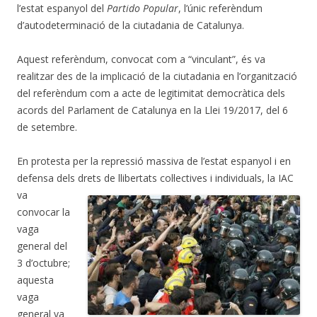
l’estat espanyol del
Partido Popular
, l’únic referèndum
d’autodeterminació de la ciutadania de Catalunya.
Aquest referèndum, convocat com a “vinculant”, és va
realitzar des de la implicació de la ciutadania en l’organització
del referèndum com a acte de legitimitat democràtica dels
acords del Parlament de Catalunya en la Llei 19/2017, del 6
de setembre.
En protesta per la repressió massiva de l’estat espanyol i en
defensa dels drets de
llibertats col·lectives i individuals, la IAC
va
convocar la
vaga
general del
3 d’octubre;
aquesta
vaga
general va