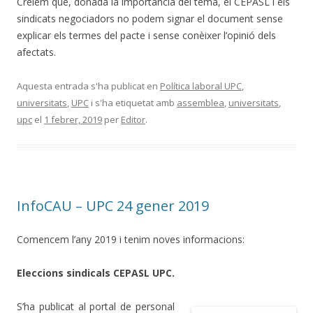
Creiem que, donada la importància del tema, el CEPASL i els
sindicats negociadors no podem signar el document sense
explicar els termes del pacte i sense conèixer l’opinió dels
afectats.
Aquesta entrada s'ha publicat en
Política laboral UPC
,
universitats
,
UPC
i s'ha etiquetat amb
assemblea
,
universitats
,
upc
el
1 febrer, 2019
per
Editor
.
InfoCAU – UPC 24 gener 2019
Comencem l’any 2019 i tenim noves informacions:
Eleccions sindicals CEPASL UPC.
S’ha publicat al portal de personal