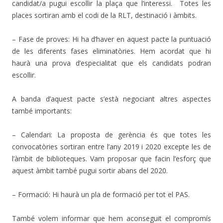
candidat/a pugui escollir la plaça que l’interessi. Totes les
places sortiran amb el codi de la RLT, destinació i àmbits.
– Fase de proves: Hi ha d’haver en aquest pacte la puntuació
de les diferents fases eliminatòries. Hem acordat que hi
haurà una prova d’especialitat que els candidats podran
escollir.
A banda d’aquest pacte s’està negociant altres aspectes
també importants:
– Calendari: La proposta de gerència és que totes les
convocatòries sortiran entre l’any 2019 i 2020 excepte les de
l’àmbit de biblioteques. Vam proposar que facin l’esforç que
aquest àmbit també pugui sortir abans del 2020.
– Formació: Hi haurà un pla de formació per tot el PAS.
També volem informar que hem aconseguit el compromís