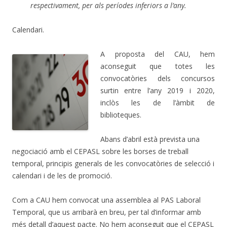
respectivament, per als períodes inferiors a l’any.
Calendari.
A proposta del CAU, hem
aconseguit que totes les
convocatòries dels concursos
surtin entre l’any 2019 i 2020,
inclòs les de l’àmbit de
biblioteques.
Abans d’abril està prevista una
negociació amb el CEPASL sobre les borses de treball
temporal, principis generals de les convocatòries de selecció i
calendari i de les de promoció.
Com a CAU hem convocat una assemblea al PAS Laboral
Temporal, que us arribarà en breu, per tal d’informar amb
més detall d’aquest pacte. No hem aconseguit que el CEPASL