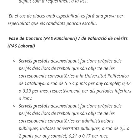
definit com a requeriment a la RLT.
En el cas de places amb especialitat, es farà una prova per
especialitat que els candidats podran escollir.
Fase de Concurs (PAS Funcionari) / de Valoració de mèrits
(PAS Laboral)
Serveis prestats desenvolupant funcions pròpies dels
perfils dels llocs de treball que són objecte de les
corresponents convocatòries a la Universitat Politècnica
de Catalunya: a raó de 5 o 4 punts per any complet; 0,42
o 0,33 per mes, respectivament, per als períodes inferiors
a l’any.
Serveis prestats desenvolupant funcions pròpies dels
perfils dels llocs de treball que són objecte de les
corresponents convocatòries en administracions
públiques, incloses universitats públiques, a raó de 2,5 o
2 punts per any complet; 0,21 o 0,17 per mes,