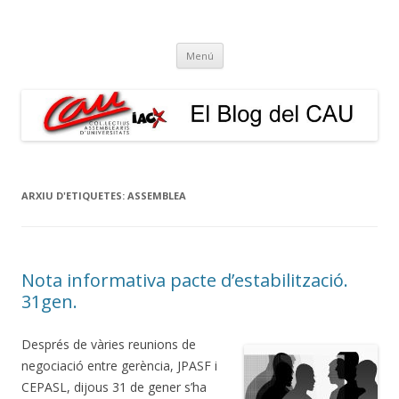
El Blog del CAU
Butlletí informatiu, recull de premsa, i esperem que molt més!
Vés
Menú
al
contingut
ARXIU D'ETIQUETES:
ASSEMBLEA
Nota informativa pacte d’estabilització.
31gen.
Després de vàries reunions de
negociació entre gerència, JPASF i
CEPASL, dijous 31 de gener s’ha