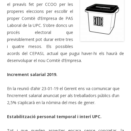
el preavís fet per CCOO per les
properes eleccions per escollir el
proper Comitè d’Empresa de PAS
Laboral de la UPC. S’obre doncs un
procés electoral que
previsiblement pot durar entre tres
i quatre mesos. Els possibles
acords del CEPASL actual que pugui haver-hi els haurà de
desenvolupar el nou Comitè d’Empresa.
Increment salarial 2019.
En la reunió d’ahir 23-01-19 el Gerent ens va comunicar que
l’increment salarial anunciat per als treballadors públics d’un
2,5% s’aplicarà en la nòmina del mes de gener.
Estabilització personal temporal i interí UPC.
Tot i que queden aspectes encara sense concretar, la