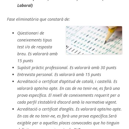
Laboral)
Fase eliminatòria que constarà de:
Qüestionari de
coneixements tipus
test i/o de resposta
breu. Es valorarà amb
15 punts
Supòsit pràctic professional. Es valorarà amb 30 punts
Entrevista personal. Es valorarà amb 15 punts
Acreditació o certificat d’aptitud de català, i castellà. Es
valorarà apte/no apte.
En cas de no tenir-ne, es farà una
prova específica.
El nivell de coneixements requerit per a
cada perfil s’establirà d’acord amb la normativa vigent.
Acreditació o certificat d’anglès. Es valorarà apte/no apte.
En cas de no tenir-ne, es farà una prova específica.
Serà
exigible per a aquelles places convocades que ho tinguin