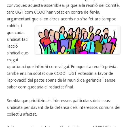
convoqués aquesta assemblea, ja que a la reunió del Comitè,
tant UGT com CCOO han votat en contra de fer-la,
argumentant
que si en altres acords no s’ha fet ara tampoc
caldria, i
que cada
sindicat faci
l’acció
sindical que
cregui
oportuna i que informi com vulgui. En aquesta reunió prèvia
també ens ha sobtat que CCOO i UGT votessin a favor de
l’aprovació del pacte abans de la reunió de gerència i sense
saber com quedaria el redactat final.
Sembla que prioritzin els interessos particulars dels seus
sindicats per davant de la defensa dels interessos comuns del
col·lectiu afectat.