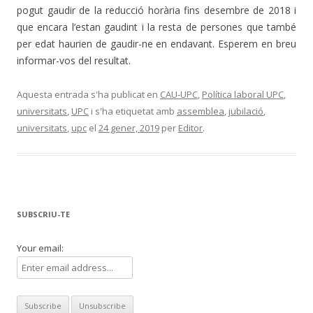
pogut gaudir de la reducció horària fins desembre de 2018 i
que encara l’estan gaudint i la resta de persones que també
per edat haurien de gaudir-ne en endavant. Esperem en breu
informar-vos del resultat.
Aquesta entrada s'ha publicat en
CAU-UPC
,
Política laboral UPC
,
universitats
,
UPC
i s'ha etiquetat amb
assemblea
,
jubilació
,
universitats
,
upc
el
24 gener, 2019
per
Editor
.
SUBSCRIU-TE
Your email: