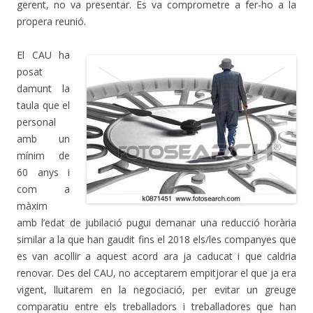
gerent, no va presentar. Es va comprometre a fer-ho a la
propera reunió.
El CAU ha
posat
damunt la
taula que el
personal
amb un
mínim de
60 anys i
com a
màxim
amb l’edat de jubilació pugui demanar una reducció horària
similar a la que han gaudit fins el 2018 els/les companyes que
es van acollir a aquest acord ara ja caducat i que caldria
renovar. Des del CAU, no acceptarem empitjorar el que ja era
vigent, lluitarem en la negociació, per evitar un greuge
comparatiu entre els treballadors i treballadores que han