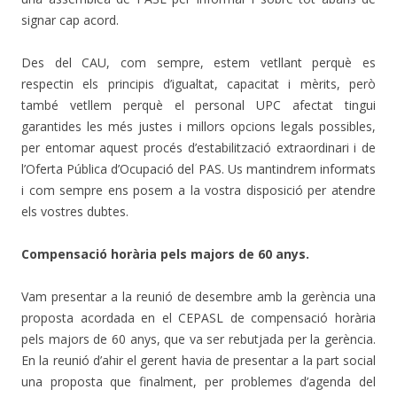
signar cap acord.
Des del CAU, com sempre, estem vetllant perquè es
respectin els principis d’igualtat, capacitat i mèrits, però
també vetllem perquè el personal UPC afectat tingui
garantides les més justes i millors opcions legals possibles,
per entomar aquest procés d’estabilització extraordinari i de
l’Oferta Pública d’Ocupació del PAS. Us mantindrem informats
i com sempre ens posem a la vostra disposició per atendre
els vostres dubtes.
Compensació horària pels majors de 60 anys.
Vam presentar a la reunió de desembre amb la gerència una
proposta acordada en el CEPASL de compensació horària
pels majors de 60 anys, que va ser rebutjada per la gerència.
En la reunió d’ahir el gerent havia de presentar a la part social
una proposta que finalment, per problemes d’agenda del