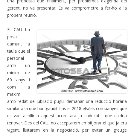
una proposta que finalment, per problemes d’agenda del
gerent, no va presentar. Es va comprometre a fer-ho a la
propera reunió.
El CAU ha
posat
damunt la
taula que el
personal
amb un
mínim de
60 anys i
com a
màxim
amb l’edat de jubilació pugui demanar una reducció horària
similar a la que han gaudit fins el 2018 els/les companyes que
es van acollir a aquest acord ara ja caducat i que caldria
renovar. Des del CAU, no acceptarem empitjorar el que ja era
vigent, lluitarem en la negociació, per evitar un greuge