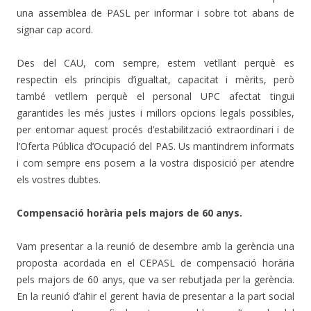
una assemblea de PASL per informar i sobre tot abans de
signar cap acord.
Des del CAU, com sempre, estem vetllant perquè es
respectin els principis d’igualtat, capacitat i mèrits, però
també vetllem perquè el personal UPC afectat tingui
garantides les més justes i millors opcions legals possibles,
per entomar aquest procés d’estabilització extraordinari i de
l’Oferta Pública d’Ocupació del PAS. Us mantindrem informats
i com sempre ens posem a la vostra disposició per atendre
els vostres dubtes.
Compensació horària pels majors de 60 anys.
Vam presentar a la reunió de desembre amb la gerència una
proposta acordada en el CEPASL de compensació horària
pels majors de 60 anys, que va ser rebutjada per la gerència.
En la reunió d’ahir el gerent havia de presentar a la part social