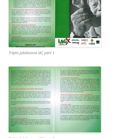
Tríptic Jubilacions IAC part 1