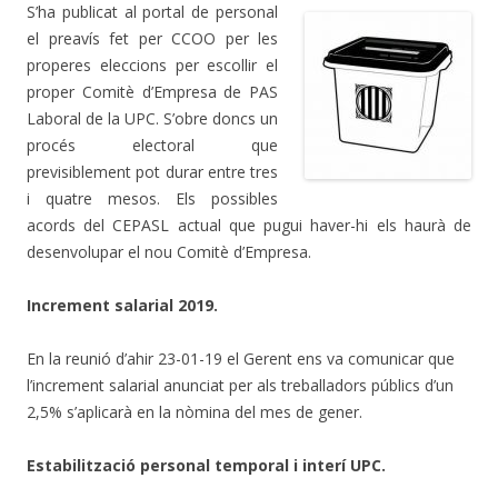
S’ha publicat al portal de personal
el preavís fet per CCOO per les
properes eleccions per escollir el
proper Comitè d’Empresa de PAS
Laboral de la UPC. S’obre doncs un
procés electoral que
previsiblement pot durar entre tres
i quatre mesos. Els possibles
acords del CEPASL actual que pugui haver-hi els haurà de
desenvolupar el nou Comitè d’Empresa.
Increment salarial 2019.
En la reunió d’ahir 23-01-19 el Gerent ens va comunicar que
l’increment salarial anunciat per als treballadors públics d’un
2,5% s’aplicarà en la nòmina del mes de gener.
Estabilització personal temporal i interí UPC.