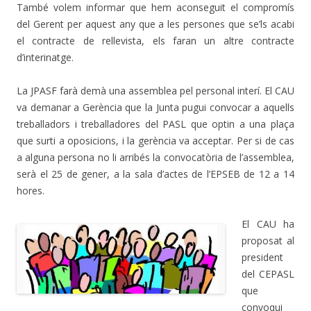
També volem informar que hem aconseguit el compromís
del Gerent per aquest any que a les persones que se’ls acabi
el contracte de rellevista, els faran un altre contracte
d’interinatge.
La JPASF farà demà una assemblea pel personal interí. El CAU
va demanar a Gerència que la Junta pugui convocar a aquells
treballadors i treballadores del PASL que optin a una plaça
que surti a oposicions, i la gerència va acceptar. Per si de cas
a alguna persona no li arribés la convocatòria de l’assemblea,
serà el 25 de gener, a la sala d’actes de l’EPSEB de 12 a 14
hores.
El CAU ha
proposat al
president
del CEPASL
que
convoqui