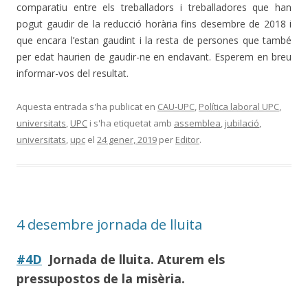
comparatiu entre els treballadors i treballadores que han
pogut gaudir de la reducció horària fins desembre de 2018 i
que encara l’estan gaudint i la resta de persones que també
per edat haurien de gaudir-ne en endavant. Esperem en breu
informar-vos del resultat.
Aquesta entrada s'ha publicat en
CAU-UPC
,
Política laboral UPC
,
universitats
,
UPC
i s'ha etiquetat amb
assemblea
,
jubilació
,
universitats
,
upc
el
24 gener, 2019
per
Editor
.
4 desembre jornada de lluita
#4D
Jornada de lluita. Aturem els
pressupostos de la misèria.