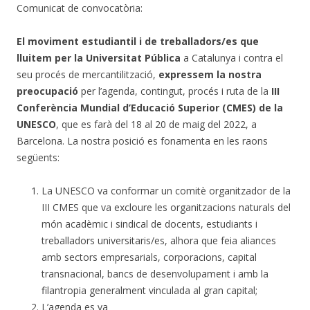
Comunicat de convocatòria:
El moviment estudiantil i de treballadors/es que
lluitem per la Universitat Pública
a Catalunya i contra el
seu procés de mercantilització,
expressem la nostra
preocupació
per l’agenda, contingut, procés i ruta de la
III
Conferència Mundial d’Educació Superior (CMES) de la
UNESCO
, que es farà del 18 al 20 de maig del 2022, a
Barcelona. La nostra posició es fonamenta en les raons
següents:
La UNESCO va conformar un comitè organitzador de la
III CMES que va excloure les organitzacions naturals del
món acadèmic i sindical de docents, estudiants i
treballadors universitaris/es, alhora que feia aliances
amb sectors empresarials, corporacions, capital
transnacional, bancs de desenvolupament i amb la
filantropia generalment vinculada al gran capital;
L’agenda es va