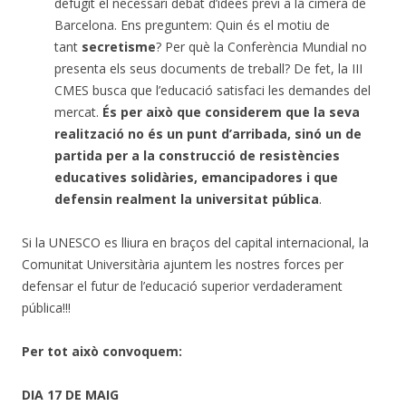
defugit el necessari debat d’idees previ a la cimera de
Barcelona. Ens preguntem: Quin és el motiu de
tant
secretisme
? Per què la Conferència Mundial no
presenta els seus documents de treball? De fet, la III
CMES busca que l’educació satisfaci les demandes del
mercat.
És per això que considerem que la seva
realització no és un punt d’arribada, sinó un de
partida per a la construcció de resistències
educatives solidàries, emancipadores i que
defensin realment la universitat pública
.
Si la UNESCO es lliura en braços del capital internacional, la
Comunitat Universitària ajuntem les nostres forces per
defensar el futur de l’educació superior verdaderament
pública!!!
Per tot això convoquem:
DIA 17 DE MAIG