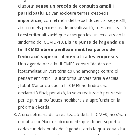
elaborar
sense un procés de consulta ampli i
participatiu
. Es van excloure temes d’especial
importància, com el món del treball docent al segle XXI,
així com els processos de privatització, mercantilització
i desterritorialització que assetgen les universitats en la
sindèmia del COVID-19.
Els 10 punts de l’agenda de
la III CMES obren perillosament les portes de
l’educació superior al mercat i a les empreses
.
Una agenda per a la III CMES construïda des de
l’externalitat universitària és una amenaça contra el
pensament crític i l’autonomia universitària a escala
global. S’anuncia que la III CMES no tindrà una
declaració final; per això, la seva realització pot servir
per legitimar polítiques neoliberals a aprofundir en la
pròxima dècada.
A una setmana de la realització de la III CMES, no s’han
donat a conèixer els documents que donen suport a
cadascun dels punts de l’agenda, amb la qual cosa s’ha