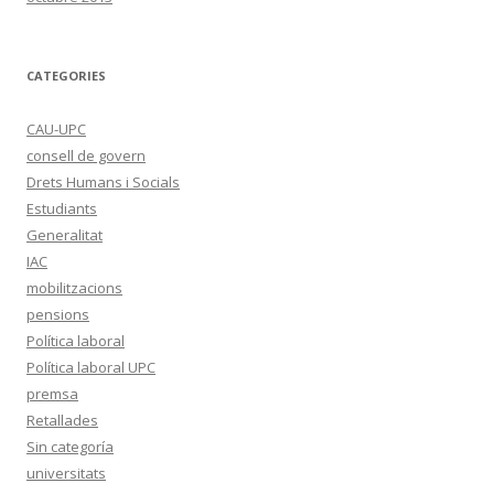
CATEGORIES
CAU-UPC
consell de govern
Drets Humans i Socials
Estudiants
Generalitat
IAC
mobilitzacions
pensions
Política laboral
Política laboral UPC
premsa
Retallades
Sin categoría
universitats