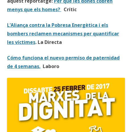
aquest reportatge:
Per què les dones cobren
menys que els homes?
Crític
L’Aliança contra la Pobresa Energètica i els
bombers reclamen mecanismes per quantificar
les víctimes
. La Directa
Cómo funciona el nuevo permiso de paternidad
de 4 semanas.
Laboro