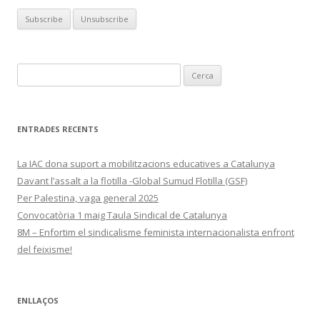
Cerca:
ENTRADES RECENTS
La IAC dona suport a mobilitzacions educatives a Catalunya
Davant l’assalt a la flotilla -Global Sumud Flotilla (GSF)
Per Palestina, vaga general 2025
Convocatòria 1 maig Taula Sindical de Catalunya
8M – Enfortim el sindicalisme feminista internacionalista enfront
del feixisme!
ENLLAÇOS