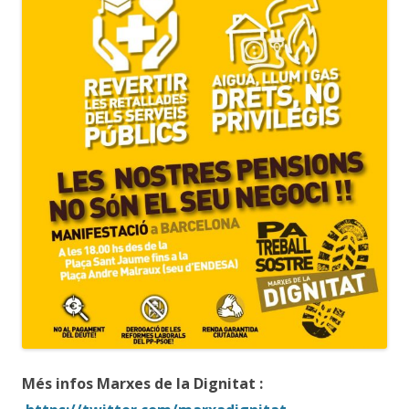
Més infos Marxes de la Dignitat :