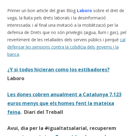
Primer un bon article del gran Blog
Laboro
sobre el dret de
vaga, la lluita pels drets laborals i la desinformació
interessada; i al final una invitació a la mobilització per la
defensa de Drets que no són privilegis (aigua, llum i gas), pel
revertiment de les retallades dels serveis públics i perquè
cal
defensar les pensions contra la cobdícia dels governs i la
banca
.
¿Y si todos hicieran como los estibadores?
Laboro
Les dones cobren anualment a Catalunya 7.123
euros menys que els homes fent la mateixa
feina
. Diari del Treball
Avui, dia per la
#
igualtatsalarial
, recuperem