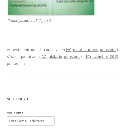
Tríptic Jubilacions IAC part 2
Aquesta entrada s'ha publicat en
IAC
,
mobilitzacions
,
pensions
i
s'ha etiquetat amb
IAC
,
jubilació
,
pensions
el
19 novembre, 2013
per
admin
.
SUBSCRIU-TE
Your email: