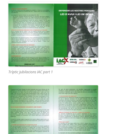
Tríptic Jubilacions IAC part 1