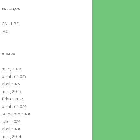
ENLLAÇOS
CAU-UPC
IAC
ARXIUS
març 2026
octubre 2025
abril 2025
març 2025
febrer 2025
octubre 2024
setembre 2024
juliol 2024
abril 2024
març 2024