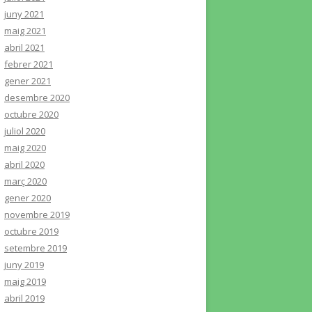
juny 2021
maig 2021
abril 2021
febrer 2021
gener 2021
desembre 2020
octubre 2020
juliol 2020
maig 2020
abril 2020
març 2020
gener 2020
novembre 2019
octubre 2019
setembre 2019
juny 2019
maig 2019
abril 2019