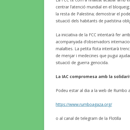
centrar l’atenció mundial en el bloqueig
la resta de Palestina; demostrar el poder
situació dels habitants de paelstina obli
La iniciativa de la FCC intentarà fer arr
acompanyada d’observadors internacion
malalties. La petita flota intentarà tren
de menjar i medecines que pugui ajudar a 
situació de guerra genocida.
La IAC compromesa amb la solidarit
Podeu estar al dia a la web de Rumbo 
https://www.rumboagaza.org/
o al canal de telegram de la Flotilla