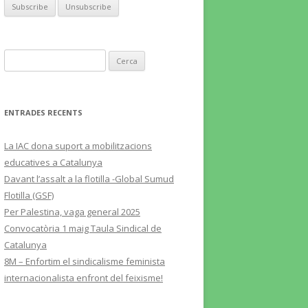
Cerca:
ENTRADES RECENTS
La IAC dona suport a mobilitzacions
educatives a Catalunya
Davant l’assalt a la flotilla -Global Sumud
Flotilla (GSF)
Per Palestina, vaga general 2025
Convocatòria 1 maig Taula Sindical de
Catalunya
8M – Enfortim el sindicalisme feminista
internacionalista enfront del feixisme!