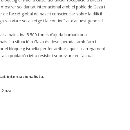
; mostrar solidaritat internacional amb el poble de Gaza i
 de l’acció global de base i conscienciar sobre la difícil
gats a viure sota setge i la continuïtat d’aquest genocidi.
ibar a palestina 5.500 tones d’ajuda humanitària
als. La situació a Gaza és desesperada, amb fam i
car el bloqueig israelià per fer arribar aquest carregament
la població civil a resistir i sobreviure en l’actual
at internacionalista.
a Gaza