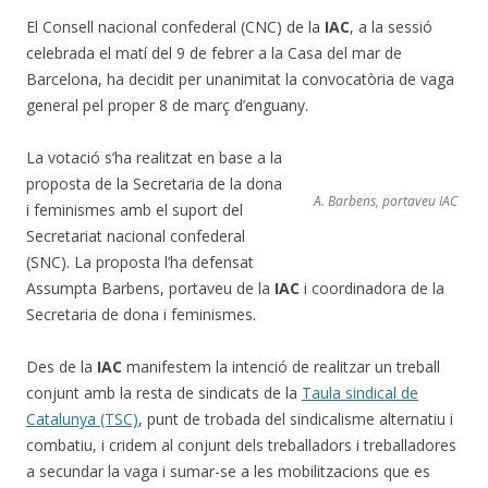
El Consell nacional confederal (CNC) de la
IAC
, a la sessió
celebrada el matí del 9 de febrer a la Casa del mar de
Barcelona, ha decidit per unanimitat la convocatòria de vaga
general pel proper 8 de març d’enguany.
La votació s’ha realitzat en base a la
proposta de la Secretaria de la dona
A. Barbens, portaveu IAC
i feminismes amb el suport del
Secretariat nacional confederal
(SNC). La proposta l’ha defensat
Assumpta Barbens, portaveu de la
IAC
i coordinadora de la
Secretaria de dona i feminismes.
Des de la
IAC
manifestem la intenció de realitzar un treball
conjunt amb la resta de sindicats de la
Taula sindical de
Catalunya (TSC)
, punt de trobada del sindicalisme alternatiu i
combatiu, i cridem al conjunt dels treballadors i treballadores
a secundar la vaga i sumar-se a les mobilitzacions que es