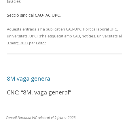
Gràcies.
Secció sindical CAU-IAC UPC.
Aquesta entrada s'ha publicat en
CAU-UPC
,
Política laboral UPC
,
universitats
,
UPC
i s'ha etiquetat amb
CAU
,
notícies
,
universitats
el
3 març, 2023
per
Editor
.
8M vaga general
CNC: “8M, vaga general”
Consell Nacional IAC celebrat el 9 febrer 2023