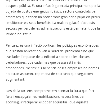
despesa pública. És una inflació generada principalment per la
pujada de costos energètics i bàsics, sectors controlats per
empreses que tenen un poder molt gran per a pujar els preus
i multiplicar els seus beneficis. La mala regulació d’aquests
sectors per part de les administracions està permetent que la
inflació no s’aturi.
Per tant, és una inflació política, i les polítiques econòmiques
que s’estan aplicant no van a l’arrel del problema sinó que
traslladen l’impacte de la inflació a sobre de les classes
treballadores, que cada mes que passa està més
empobrides, mentre els beneficis de les empreses no només
no estan assumint cap mena de cost sinó que segueixen
augmentant.
Des de la IAC ens comprometem a iniciar la lluita que faci
falta i encapçalar les mobilitzacions necessàries per
aconseguir recuperar el poder adquisitiu i que aquesta