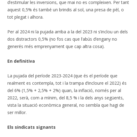
d’estimular les inversions, que mai no es compleixen. Per tant
aquest 0,5% és també un brindis al sol, una presa de pèl, o
tot plegat i alhora.
Per al 2024 ni la pujada arriba a la del 2023 ni s’inclou un dels
dos distractors 0,5% (no fos cas que l’abús d’engany no
generés més emprenyament que cap altra cosa).
En definitiva
La pujada del període 2023-2024 (que és el període que
realment es contempla, tot i la trampa d’incloure el 2022) és
del 6% (1,5% + 2,5% + 2%) quan, la inflació, només per al
2022, serà, com a mínim, del 8,5 % i la dels anys següents,
vista la situació econòmica general, no sembla que hagi de
ser millor.
Els sindicats signants