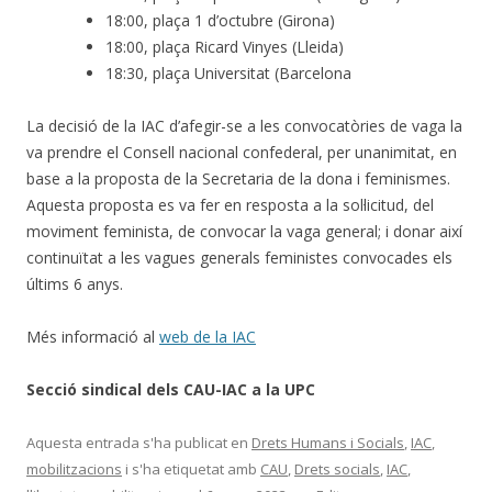
18:00, plaça 1 d’octubre (Girona)
18:00, plaça Ricard Vinyes (Lleida)
18:30, plaça Universitat (Barcelona
La decisió de la IAC d’afegir-se a les convocatòries de vaga la
va prendre el Consell nacional confederal, per unanimitat, en
base a la proposta de la Secretaria de la dona i feminismes.
Aquesta proposta es va fer en resposta a la sol·licitud, del
moviment feminista, de convocar la vaga general; i donar així
continuïtat a les vagues generals feministes convocades els
últims 6 anys.
Més informació al
web de la IAC
Secció sindical dels CAU-IAC a la UPC
Aquesta entrada s'ha publicat en
Drets Humans i Socials
,
IAC
,
mobilitzacions
i s'ha etiquetat amb
CAU
,
Drets socials
,
IAC
,