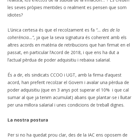
les seves pròpies mentides o realment es pensen que som
idiotes?
L’única certesa és que el recolzament es fa
“… des de la
coherència…”
, ja que la seva signatura és coherent amb els
altres acords en matèria de retribucions que han firmat en el
passat, en particular l’Acord de 2018, i que ens ha dut a
l’actual pèrdua de poder adquisitiu i rebaixa salarial.
És a dir, els sindicats CCOO i UGT, amb la firma d’aquest
acord, han preferit recolzar el Govern i avalar una pèrdua de
poder adquisitiu (que en 3 anys pot superar el 10% i que cal
sumar al que ja tenim acumulat) abans que plantar-se i lluitar
per una millora salarial i unes condicions de treball dignes.
La nostra postura
Per si no ha quedat prou clar, des de la IAC ens oposem de