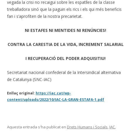
vegada la crisi no recaigui sobre les espatlles de la classe
treballadora sinó que la paguin els rics i els qui més beneficis
fan i s’aprofiten de la nostra precarietat.
NI ESTAFES NI MENTIDES NI RENÚNCIES!
CONTRA LA CARESTIA DE LA VIDA,
INCREMENT SALARIAL
I RECUPERACIÓ DEL PODER ADQUISITIU!
Secretariat nacional confederal de la Intersindical alternativa
de Catalunya (SNC-IAC)
Enllaç original:
https://iac.cat/wp-
content/uploads/2022/10/IAC-LA-GRAN-ESTAFA-1.pdf
Aquesta entrada s'ha publicat en
Drets Humans i Socials
,
IAC
,