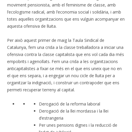
moviment pensionista, amb el feminisme de classe, amb
l’ecologisme radical, amb l’economia social i solidària, i amb
totes aquelles organitzacions que ens vulguin acompanyar en
aquesta ofensiva de lluita.
Per això aquest primer de maig la Taula Sindical de
Catalunya, fem una crida a la classe treballadora a iniciar una
ofensiva contra la classe capitalista que ens vol cada dia més
empobrits i agenollats. Fem una crida a les organitzacions
anticapitalistes a fixar-se més en el que ens uneix que no en
el que ens separa, i a engegar un nou cicle de lluita per a
organitzar la indignació, i construir un contrapoder que ens
permeti recuperar terreny al capital.
Derogació de la reforma laboral
Derogació de la llei mordassa i la llei
d’estrangeria
Per unes pensions dignes i la reducció de