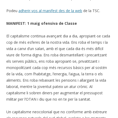
Podeu
adherir-vos al manifest des de la web
de la TSC.
MANIFEST: 1 maig ofensiva de Classe
El capitalisme continua avançant dia a dia, apropiant-se cada
cop de més esferes de la nostra vida. Ens roba el temps i la
vida a canvi d’un salari, amb el que cada dia és més difícil
viure de forma digna. Ens roba desmantellant i precaritzant
els serveis públics, ens roba apropiant-se, privatitzant i
monopolitzant cada cop més recursos bàsics per al sostén
de la vida, com l’habitatge, l’energia, l’aigua, la terra o els
aliments. Ens roba rebaixant les pensions i allargant la vida
laboral, mentre la joventut pateix un atur crònic. Al
capitalisme li sobren diners per augmentar el pressupost
militar per l’OTAN i diu que no en te per la sanitat.
Un capitalisme neocolonial que no conforme amb extreure