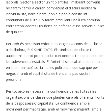
laborals. Sector a sector unint plantilles i millorant convenis. I
ho farem carrer a carrer, combatent el discurs neoliberal i
individualista, barri a barri, poble a poble construint
comunitats de lluita. Ho farem articulant una lluita comuna
entre treballadores i usuàries en defensa d’uns serveis públics
de qualitat.
Per això és necessari enfortir les organitzacions de la classe
treballadora, ELS SINDICATS. Els sindicats de classe i
autònoms de tot poder polític o econòmic i independents de
les subvencions estatals. Enfortint el sindicalisme que no creu
en la concertació social de les poltrones, que sap que per
negociar amb el capital s’ha de trencar la pau social i
pressionar.
Per tot això és necessari la confluència de les lluites i les
organitzacions de classe que planten cara als diferents fronts
de la despossessió capitalista. La confluència amb el
moviment per l’habitatge, amb el moviment migrant, amb el