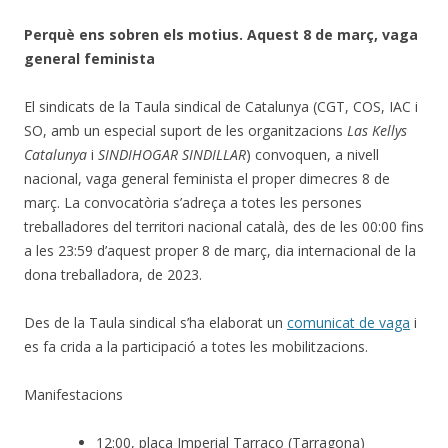
Perquè ens sobren els motius. Aquest 8 de març, vaga
general feminista
El sindicats de la Taula sindical de Catalunya (CGT, COS, IAC i
SO, amb un especial suport de les organitzacions
Las Kellys
Catalunya
i
SINDIHOGAR SINDILLAR
) convoquen, a nivell
nacional, vaga general feminista el proper dimecres 8 de
març. La convocatòria s’adreça a totes les persones
treballadores del territori nacional català, des de les 00:00 fins
a les 23:59 d’aquest proper 8 de març, dia internacional de la
dona treballadora, de 2023.
Des de la Taula sindical s’ha elaborat un
comunicat de vaga
i
es fa crida a la participació a totes les mobilitzacions.
Manifestacions
12:00, plaça Imperial Tarraco (Tarragona)